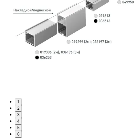
1
2
3
4
5
6