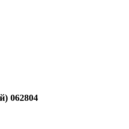
й) 062804