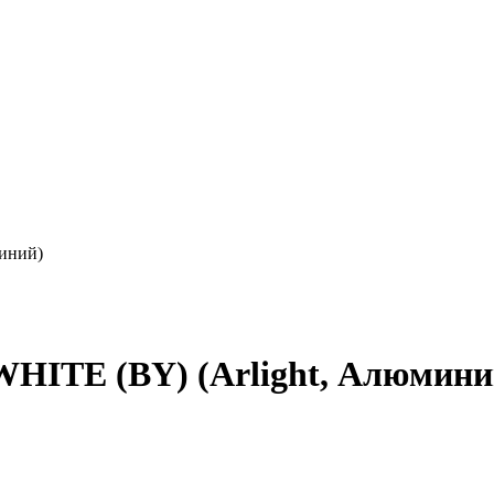
иний)
HITE (BY) (Arlight, Алюмини