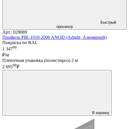
Быстрый
просмотр
Арт.: 029089
Профиль PIK-1010-2000 ANOD (Arlight, Алюминий)
Покраска по RAL
99
1 347
₽/м
Пленочная упаковка (полистирол) 2 м
98
2 695
₽
В корзину