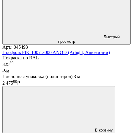
Быстрый
просмотр
Арт.: 045493
Профиль PIK-1007-3000 ANOD (Arlight, Алюминий)
Покраска по RAL
30
825
₽/м
Пленочная упаковка (полистирол) 3 м
90
2 475
₽
В корзину