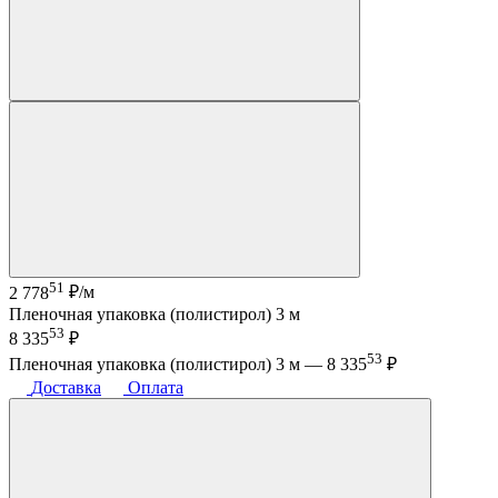
51
2 778
₽/м
Пленочная упаковка (полистирол) 3 м
53
8 335
₽
53
Пленочная упаковка (полистирол) 3 м —
8 335
₽
Доставка
Оплата