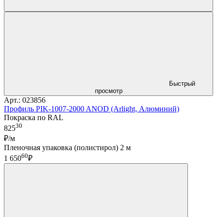
Быстрый
просмотр
Арт.: 023856
Профиль PIK-1007-2000 ANOD (Arlight, Алюминий)
Покраска по RAL
30
825
₽/м
Пленочная упаковка (полистирол) 2 м
60
1 650
₽