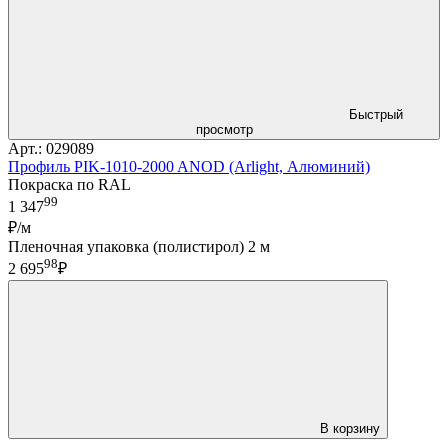
Быстрый
просмотр
Арт.: 029089
Профиль PIK-1010-2000 ANOD (Arlight, Алюминий)
Покраска по RAL
99
1 347
₽/м
Пленочная упаковка (полистирол) 2 м
98
2 695
₽
В корзину