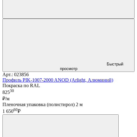
Быстрый
просмотр
Арт.: 023856
Профиль PIK-1007-2000 ANOD (Arlight, Алюминий)
Покраска по RAL
30
825
₽/м
Пленочная упаковка (полистирол) 2 м
60
1 650
₽