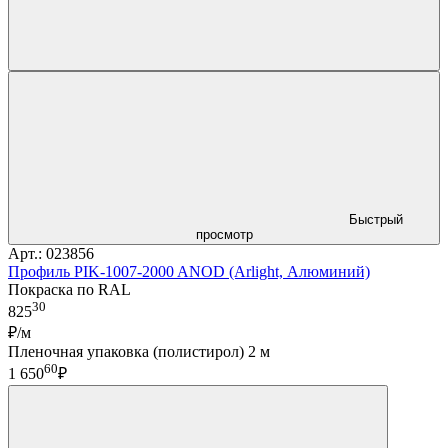
Быстрый
просмотр
Арт.: 023856
Профиль PIK-1007-2000 ANOD (Arlight, Алюминий)
Покраска по RAL
30
825
₽/м
Пленочная упаковка (полистирол) 2 м
60
1 650
₽