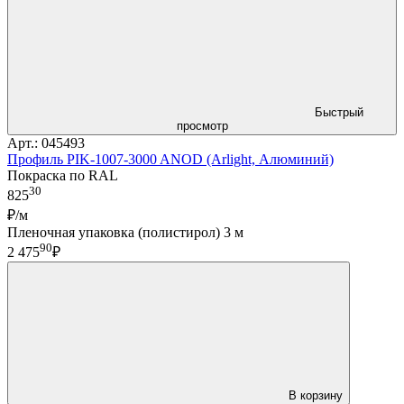
Быстрый
просмотр
Арт.: 045493
Профиль PIK-1007-3000 ANOD (Arlight, Алюминий)
Покраска по RAL
30
825
₽/м
Пленочная упаковка (полистирол) 3 м
90
2 475
₽
В корзину