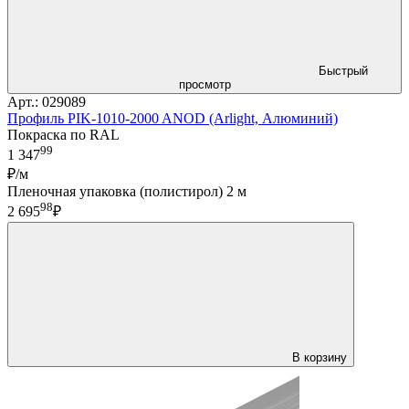
Быстрый
просмотр
Арт.: 029089
Профиль PIK-1010-2000 ANOD (Arlight, Алюминий)
Покраска по RAL
99
1 347
₽/м
Пленочная упаковка (полистирол) 2 м
98
2 695
₽
В корзину