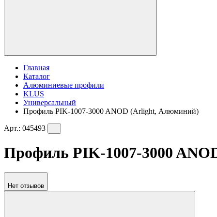
Главная
Каталог
Алюминиевые профили
KLUS
Универсальный
Профиль PIK-1007-3000 ANOD (Arlight, Алюминий)
Арт.:
045493
Профиль PIK-1007-3000 ANOD 
Нет отзывов