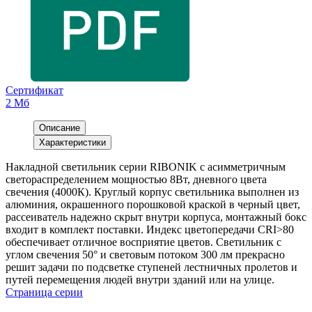
Сертификат
2 Мб
Описание
Характеристики
Накладной светильник серии RIBONIK с асимметричным
светораспределением мощностью 8Вт, дневного цвета
свечения (4000К). Круглый корпус светильника выполнен из
алюминия, окрашенного порошковой краской в черный цвет,
рассеиватель надежно скрыт внутри корпуса, монтажный бокс
входит в комплект поставки. Индекс цветопередачи CRI>80
обеспечивает отличное восприятие цветов. Светильник с
углом свечения 50° и световым потоком 300 лм прекрасно
решит задачи по подсветке ступеней лестничных пролетов и
путей перемещения людей внутри зданий или на улице.
Страница серии