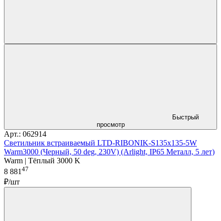
Быстрый
просмотр
Арт.: 062914
Светильник встраиваемый LTD-RIBONIK-S135x135-5W
Warm3000 (Черный, 50 deg, 230V) (Arlight, IP65 Металл, 5 лет)
Warm | Тёплый 3000 K
47
8 881
₽/шт