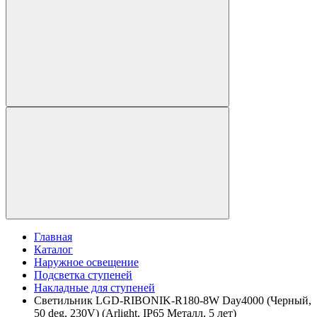
Главная
Каталог
Наружное освещение
Подсветка ступеней
Накладные для ступеней
Светильник LGD-RIBONIK-R180-8W Day4000 (Черный,
50 deg, 230V) (Arlight, IP65 Металл, 5 лет)