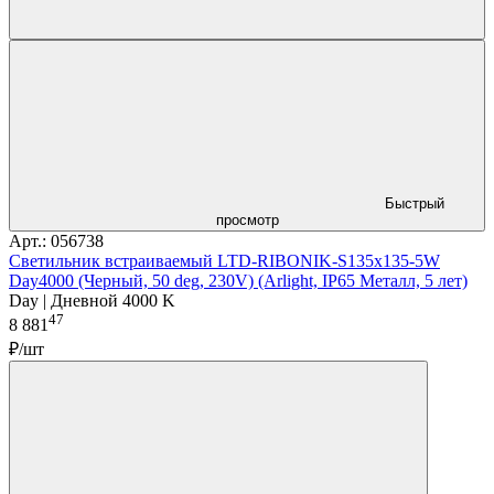
Быстрый
просмотр
Арт.: 056738
Светильник встраиваемый LTD-RIBONIK-S135x135-5W
Day4000 (Черный, 50 deg, 230V) (Arlight, IP65 Металл, 5 лет)
Day | Дневной 4000 K
47
8 881
₽/шт