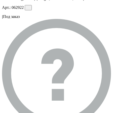
Арт.:
062922
|
Под заказ