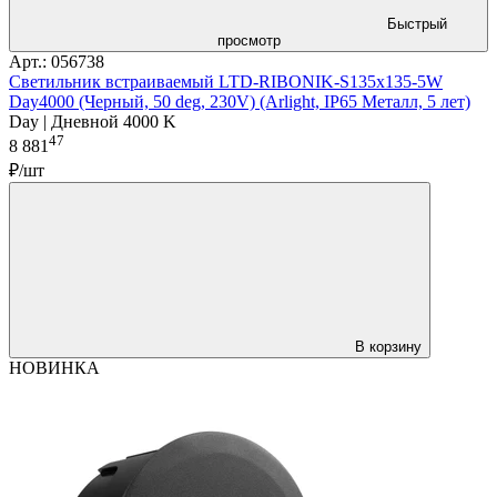
Быстрый
просмотр
Арт.: 056738
Светильник встраиваемый LTD-RIBONIK-S135x135-5W
Day4000 (Черный, 50 deg, 230V) (Arlight, IP65 Металл, 5 лет)
Day | Дневной 4000 K
47
8 881
₽/шт
В корзину
НОВИНКА