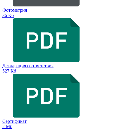
Фотометрия
36 Кб
Декларация соответствия
527 Кб
Сертификат
2 Мб