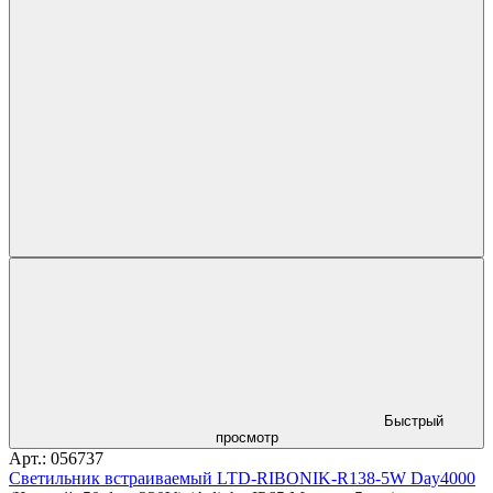
Быстрый
просмотр
Арт.: 056737
Светильник встраиваемый LTD-RIBONIK-R138-5W Day4000