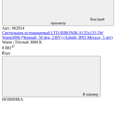
Быстрый
просмотр
Арт.: 062914
Светильник встраиваемый LTD-RIBONIK-S135x135-5W
Warm3000 (Черный, 50 deg, 230V) (Arlight, IP65 Металл, 5 лет)
Warm | Тёплый 3000 K
47
8 881
₽/шт
В корзину
НОВИНКА