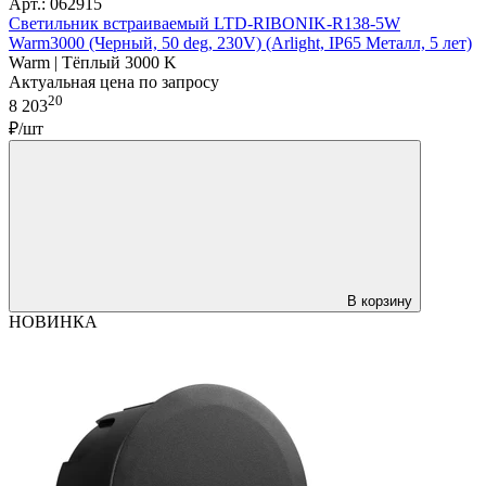
Арт.: 062915
Светильник встраиваемый LTD-RIBONIK-R138-5W
Warm3000 (Черный, 50 deg, 230V) (Arlight, IP65 Металл, 5 лет)
Warm | Тёплый 3000 K
Актуальная цена по запросу
20
8 203
₽/шт
В корзину
НОВИНКА