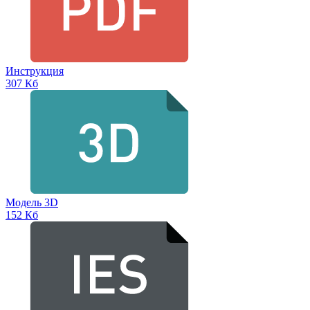
Инструкция
307 Кб
Модель 3D
152 Кб