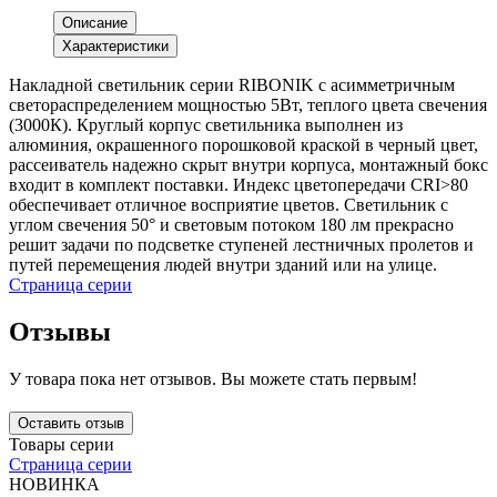
Описание
Характеристики
Накладной светильник серии RIBONIK с асимметричным
светораспределением мощностью 5Вт, теплого цвета свечения
(3000К). Круглый корпус светильника выполнен из
алюминия, окрашенного порошковой краской в черный цвет,
рассеиватель надежно скрыт внутри корпуса, монтажный бокс
входит в комплект поставки. Индекс цветопередачи CRI>80
обеспечивает отличное восприятие цветов. Светильник с
углом свечения 50° и световым потоком 180 лм прекрасно
решит задачи по подсветке ступеней лестничных пролетов и
путей перемещения людей внутри зданий или на улице.
Страница серии
Отзывы
У товара пока нет отзывов. Вы можете стать первым!
Оставить отзыв
Товары серии
Страница серии
НОВИНКА