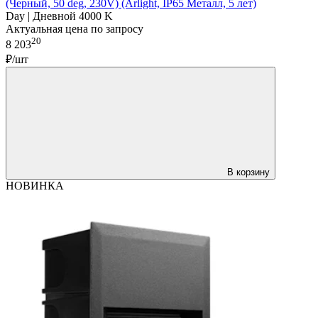
(Черный, 50 deg, 230V) (Arlight, IP65 Металл, 5 лет)
Day | Дневной 4000 K
Актуальная цена по запросу
20
8 203
₽/шт
В корзину
НОВИНКА