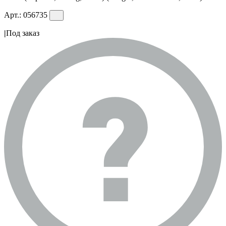
Арт.:
056735
|
Под заказ