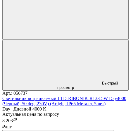
Быстрый
просмотр
Арт.: 056737
Светильник встраиваемый LTD-RIBONIK-R138-5W Day4000
(Черный, 50 deg, 230V) (Arlight, IP65 Металл, 5 лет)
Day | Дневной 4000 K
Актуальная цена по запросу
20
8 203
₽/шт