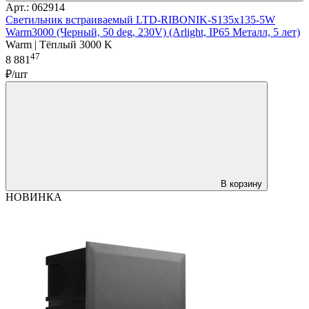
Арт.: 062914
Светильник встраиваемый LTD-RIBONIK-S135x135-5W
Warm3000 (Черный, 50 deg, 230V) (Arlight, IP65 Металл, 5 лет)
Warm | Тёплый 3000 K
47
8 881
₽/шт
В корзину
НОВИНКА