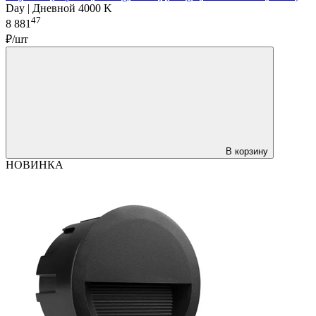
Day | Дневной 4000 K
47
8 881
₽/шт
В корзину
НОВИНКА