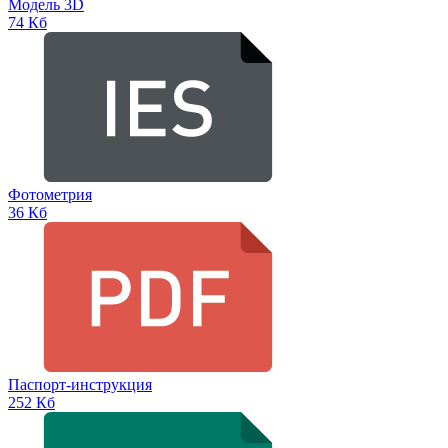
Модель 3D
74 Кб
Фотометрия
36 Кб
Паспорт-инструкция
252 Кб