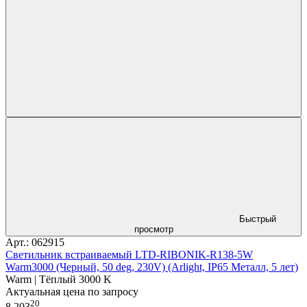
Быстрый
просмотр
Арт.: 062915
Светильник встраиваемый LTD-RIBONIK-R138-5W
Warm3000 (Черный, 50 deg, 230V) (Arlight, IP65 Металл, 5 лет)
Warm | Тёплый 3000 K
Актуальная цена по запросу
20
8 203