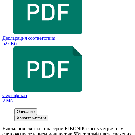
Декларация соответствия
527 Кб
Сертификат
2 Мб
Описание
Характеристики
Накладной светильник серии RIBONIK с асимметричным
светораспределением мощностью 5Вт, теплый цвета свечения