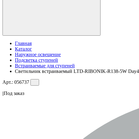
Главная
Каталог
Наружное освещение
Подсветка ступеней
Встраиваемые для ступеней
Светильник встраиваемый LTD-RIBONIK-R138-5W Day4000 (
Арт.:
056737
|
Под заказ