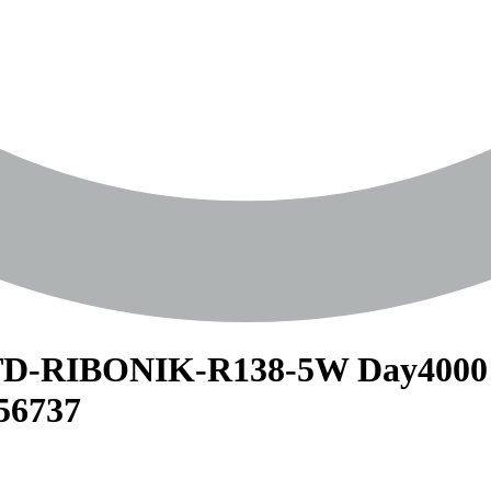
D-RIBONIK-R138-5W Day4000 (
056737