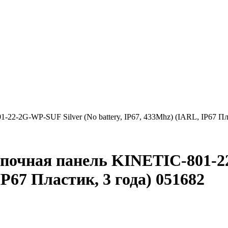
2G-WP-SUF Silver (No battery, IP67, 433Mhz) (IARL, IP67 Пла
чная панель KINETIC-801-22-
IP67 Пластик, 3 года) 051682