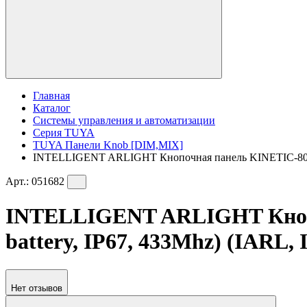
Главная
Каталог
Системы управления и автоматизации
Серия TUYA
TUYA Панели Knob [DIM,MIX]
INTELLIGENT ARLIGHT Кнопочная панель KINETIC-801-22-
Арт.:
051682
INTELLIGENT ARLIGHT Кнопо
battery, IP67, 433Mhz) (IARL, 
Нет отзывов