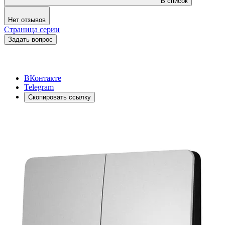
В список
Нет отзывов
Страница серии
Задать вопрос
ВКонтакте
Telegram
Скопировать ссылку