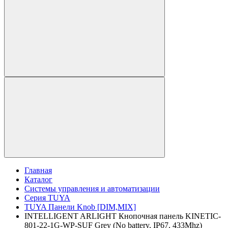
Главная
Каталог
Системы управления и автоматизации
Серия TUYA
TUYA Панели Knob [DIM,MIX]
INTELLIGENT ARLIGHT Кнопочная панель KINETIC-
801-22-1G-WP-SUF Grey (No battery, IP67, 433Mhz)