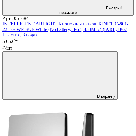
Быстрый
просмотр
Арт.: 051684
INTELLIGENT ARLIGHT Кнопочная панель KINETIC-801-
22-1G-WP-SUF White (No battery, IP67, 433Mhz) (IARL, IP67
Пластик, 3 года)
54
5 052
₽/шт
В корзину