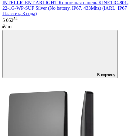
INTELLIGENT ARLIGHT Кнопочная панель KINETIC-801-
22-1G-WP-SUF Silver (No battery, IP67, 433Mhz) (IARL, IP67
Пластик, 3 года)
54
5 052
₽/шт
В корзину