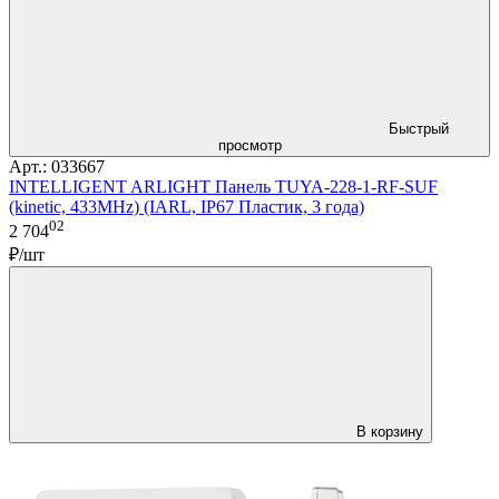
Быстрый
просмотр
Арт.: 033667
INTELLIGENT ARLIGHT Панель TUYA-228-1-RF-SUF
(kinetic, 433MHz) (IARL, IP67 Пластик, 3 года)
02
2 704
₽/шт
В корзину