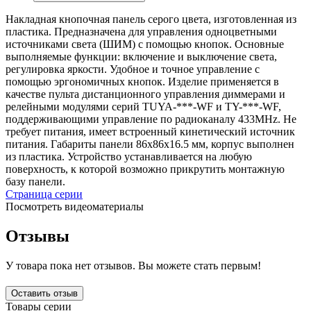
Накладная кнопочная панель серого цвета, изготовленная из
пластика. Предназначена для управления одноцветными
источниками света (ШИМ) с помощью кнопок. Основные
выполняемые функции: включение и выключение света,
регулировка яркости. Удобное и точное управление с
помощью эргономичных кнопок. Изделие применяется в
качестве пульта дистанционного управления диммерами и
релейными модулями серий TUYA-***-WF и TY-***-WF,
поддерживающими управление по радиоканалу 433MHz. Не
требует питания, имеет встроенный кинетический источник
питания. Габариты панели 86х86х16.5 мм, корпус выполнен
из пластика. Устройство устанавливается на любую
поверхность, к которой возможно прикрутить монтажную
базу панели.
Страница серии
Посмотреть видеоматериалы
Отзывы
У товара пока нет отзывов. Вы можете стать первым!
Оставить отзыв
Товары серии