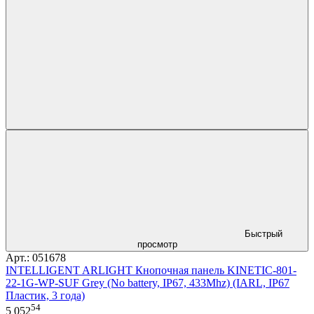
Быстрый
просмотр
Арт.: 051678
INTELLIGENT ARLIGHT Кнопочная панель KINETIC-801-
22-1G-WP-SUF Grey (No battery, IP67, 433Mhz) (IARL, IP67
Пластик, 3 года)
54
5 052