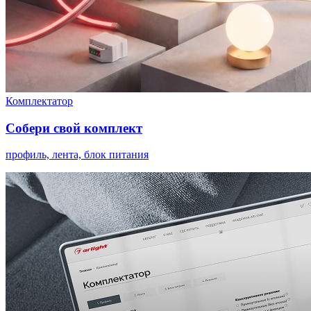
Комплектатор
Собери свой комплект
профиль, лента, блок питания