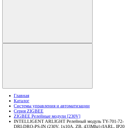
Главная
Каталог
Системы управления и автоматизации
Серия ZIGBEE
ZIGBEE Релейные модули [230V]
INTELLIGENT ARLIGHT Релейный модуль TY-701-72-
DRI-DRO-PS-IN (230V, 1x10A, ZB, 433Mhz) (IARL, IP20