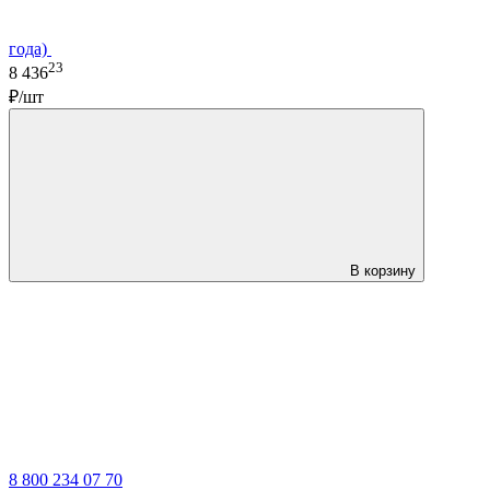
года)
23
8 436
₽/шт
В корзину
LDT
8 800 234 07 70