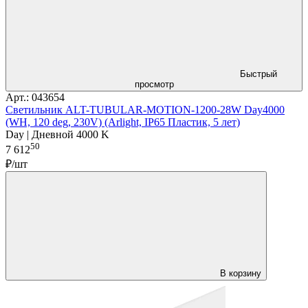
Быстрый
просмотр
Арт.: 043654
Светильник ALT-TUBULAR-MOTION-1200-28W Day4000
(WH, 120 deg, 230V) (Arlight, IP65 Пластик, 5 лет)
Day | Дневной 4000 K
50
7 612
₽/шт
В корзину