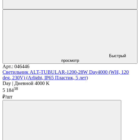
Быстрый
просмотр
Арт.: 046446
Светильник ALT-TUBULAR-1200-28W Day4000 (WH, 120
deg, 230V) (Arlight, IP65 Пластик, 5 лет)
Day | Дневной 4000 K
38
5 184
₽/шт