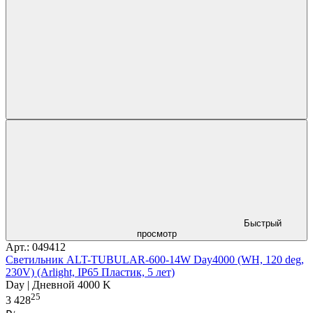
Быстрый
просмотр
Арт.: 049412
Светильник ALT-TUBULAR-600-14W Day4000 (WH, 120 deg,
230V) (Arlight, IP65 Пластик, 5 лет)
Day | Дневной 4000 K
25
3 428