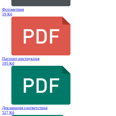
Фотометрия
19 Кб
Паспорт-инструкция
195 Кб
Декларация соответствия
527 Кб