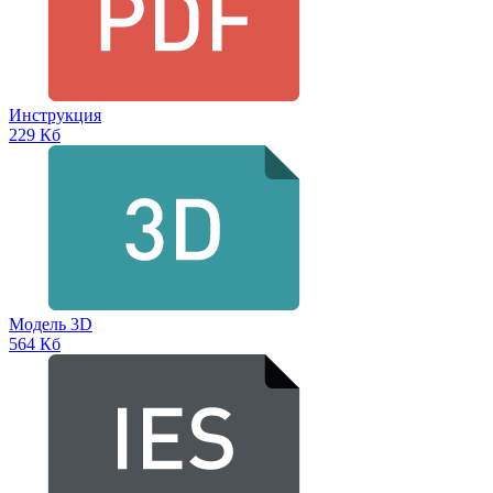
Инструкция
229 Кб
Модель 3D
564 Кб