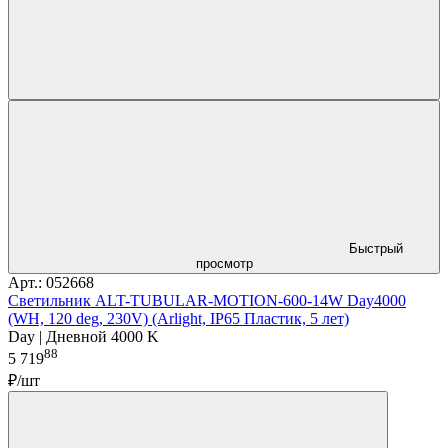
Быстрый
просмотр
Арт.: 052668
Светильник ALT-TUBULAR-MOTION-600-14W Day4000
(WH, 120 deg, 230V) (Arlight, IP65 Пластик, 5 лет)
Day | Дневной 4000 K
88
5 719
₽/шт