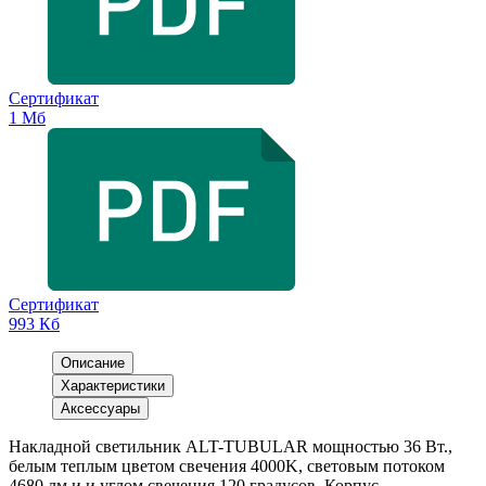
Сертификат
1 Мб
Сертификат
993 Кб
Описание
Характеристики
Аксессуары
Накладной светильник ALT-TUBULAR мощностью 36 Вт.,
белым теплым цветом свечения 4000K, световым потоком
4680 лм и и углом свечения 120 градусов. Корпус