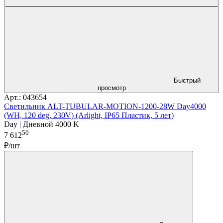
Быстрый
просмотр
Арт.: 043654
Светильник ALT-TUBULAR-MOTION-1200-28W Day4000
(WH, 120 deg, 230V) (Arlight, IP65 Пластик, 5 лет)
Day | Дневной 4000 K
50
7 612
₽/шт