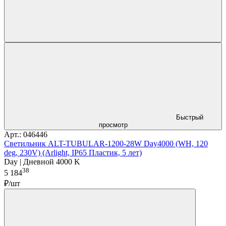
Быстрый
просмотр
Арт.: 046446
Светильник ALT-TUBULAR-1200-28W Day4000 (WH, 120
deg, 230V) (Arlight, IP65 Пластик, 5 лет)
Day | Дневной 4000 K
38
5 184
₽/шт