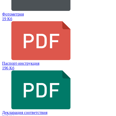
Фотометрия
19 Кб
Паспорт-инструкция
196 Кб
Декларация соответствия