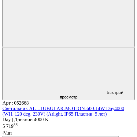
Быстрый
просмотр
Арт.: 052668
Светильник ALT-TUBULAR-MOTION-600-14W Day4000
(WH, 120 deg, 230V) (Arlight, IP65 Пластик, 5 лет)
Day | Дневной 4000 K
88
5 719
₽/шт