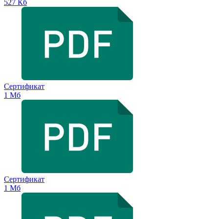
527 Кб
Сертификат
1 Мб
Сертификат
1 Мб