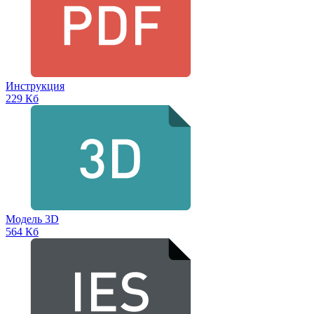
Инструкция
229 Кб
Модель 3D
564 Кб