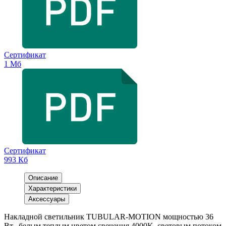
Сертификат
1 Мб
Сертификат
993 Кб
Описание
Характеристики
Аксессуары
Накладной светильник TUBULAR-MOTION мощностью 36
Вт., белым теплым цветом свечения 4000K, световым потоком