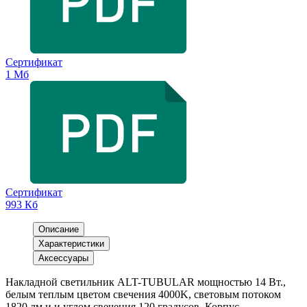
Сертификат
1 Мб
Сертификат
993 Кб
Описание
Характеристики
Аксессуары
Накладной светильник ALT-TUBULAR мощностью 14 Вт.,
белым теплым цветом свечения 4000K, световым потоком
1820 лм и и углом свечения 120 градусов. Корпус