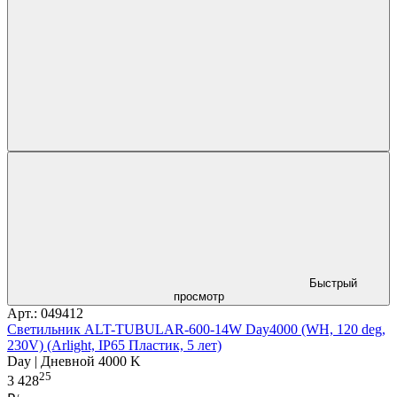
Быстрый
просмотр
Арт.: 049412
Светильник ALT-TUBULAR-600-14W Day4000 (WH, 120 deg,
230V) (Arlight, IP65 Пластик, 5 лет)
Day | Дневной 4000 K
25
3 428