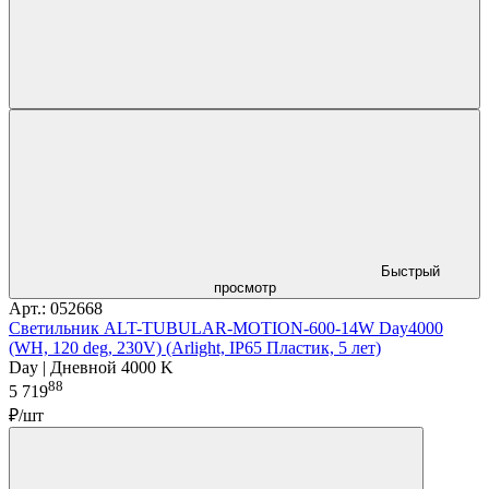
Быстрый
просмотр
Арт.: 052668
Светильник ALT-TUBULAR-MOTION-600-14W Day4000
(WH, 120 deg, 230V) (Arlight, IP65 Пластик, 5 лет)
Day | Дневной 4000 K
88
5 719
₽/шт