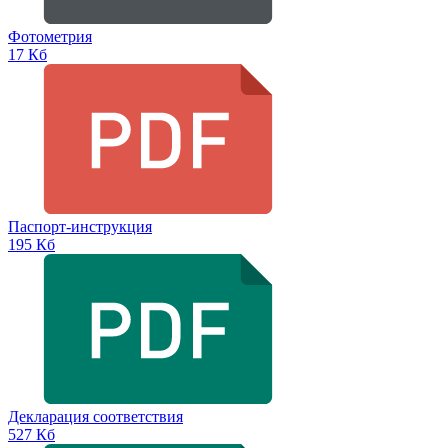
Фотометрия
17 Кб
Паспорт-инструкция
195 Кб
Декларация соответствия
527 Кб