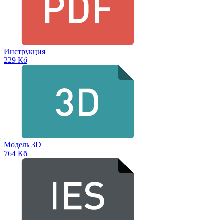
Инструкция
229 Кб
Модель 3D
764 Кб