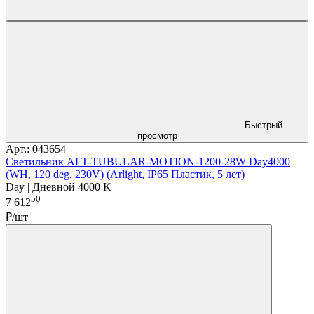
Быстрый
просмотр
Арт.: 043654
Светильник ALT-TUBULAR-MOTION-1200-28W Day4000
(WH, 120 deg, 230V) (Arlight, IP65 Пластик, 5 лет)
Day | Дневной 4000 K
50
7 612
₽/шт