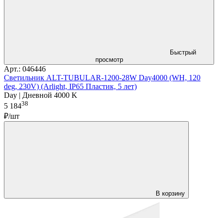
Быстрый
просмотр
Арт.: 046446
Светильник ALT-TUBULAR-1200-28W Day4000 (WH, 120
deg, 230V) (Arlight, IP65 Пластик, 5 лет)
Day | Дневной 4000 K
38
5 184
₽/шт
В корзину