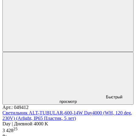
Быстрый
просмотр
Арт.: 049412
Светильник ALT-TUBULAR-600-14W Day4000 (WH, 120 deg,
230V) (Arlight, IP65 Пластик, 5 лет)
Day | Дневной 4000 K
25
3 428