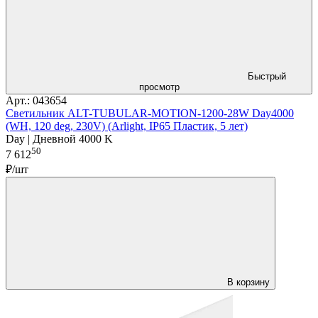
Быстрый
просмотр
Арт.: 043654
Светильник ALT-TUBULAR-MOTION-1200-28W Day4000
(WH, 120 deg, 230V) (Arlight, IP65 Пластик, 5 лет)
Day | Дневной 4000 K
50
7 612
₽/шт
В корзину