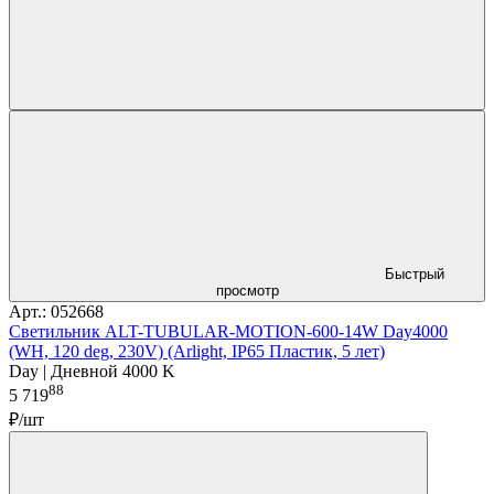
Быстрый
просмотр
Арт.: 052668
Светильник ALT-TUBULAR-MOTION-600-14W Day4000
(WH, 120 deg, 230V) (Arlight, IP65 Пластик, 5 лет)
Day | Дневной 4000 K
88
5 719
₽/шт