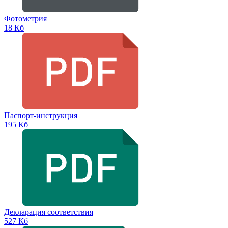
Фотометрия
18 Кб
Паспорт-инструкция
195 Кб
Декларация соответствия
527 Кб