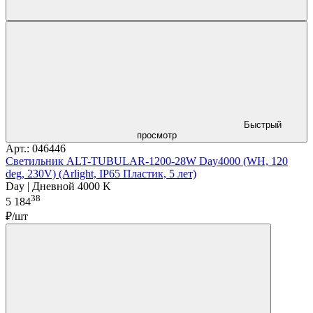
Быстрый
просмотр
Арт.: 046446
Светильник ALT-TUBULAR-1200-28W Day4000 (WH, 120
deg, 230V) (Arlight, IP65 Пластик, 5 лет)
Day | Дневной 4000 K
38
5 184
₽/шт