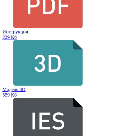
Инструкция
229 Кб
Модель 3D
559 Кб