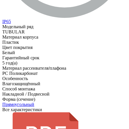
IP65
Модельный ряд
TUBULAR
Материал корпуса
Пластик
Цвет покрытия
Белый
Гарантийный срок
5 год(а)
Материал рассеивателя/плафона
PC Поликарбонат
Особенность
Влагозащищённый
Способ монтажа
Накладной / Подвесной
Форма (сечение)
Прямоугольный
Все характеристики