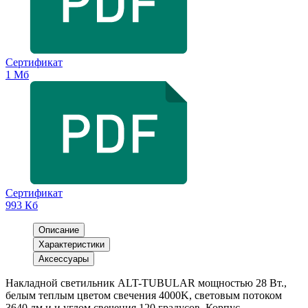
Сертификат
1 Мб
Сертификат
993 Кб
Описание
Характеристики
Аксессуары
Накладной светильник ALT-TUBULAR мощностью 28 Вт.,
белым теплым цветом свечения 4000K, световым потоком
3640 лм и и углом свечения 120 градусов. Корпус