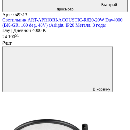
Быстрый
просмотр
Арт.: 049313
Светильник ART-APRIORI-ACOUSTIC-R620-20W Day4000
(BK-GR, 160 deg, 48V) (Arlight, IP20 Металл, 3 года)
Day | Дневной 4000 K
51
24 190
₽/шт
В корзину