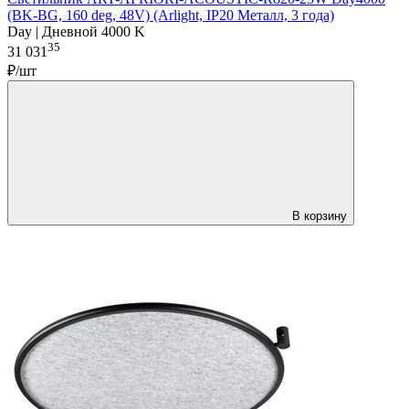
(BK-BG, 160 deg, 48V) (Arlight, IP20 Металл, 3 года)
Day | Дневной 4000 K
35
31 031
₽/шт
В корзину