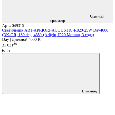
Быстрый
просмотр
Арт.: 049315
Светильник ART-APRIORI-ACOUSTIC-R820-25W Day4000
(BK-GR, 160 deg, 48V) (Arlight, IP20 Металл, 3 года)
Day | Дневной 4000 K
35
31 031
₽/шт
В корзину