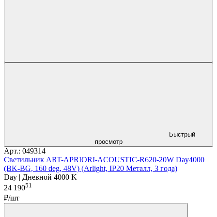
Быстрый
просмотр
Арт.: 049314
Светильник ART-APRIORI-ACOUSTIC-R620-20W Day4000
(BK-BG, 160 deg, 48V) (Arlight, IP20 Металл, 3 года)
Day | Дневной 4000 K
51
24 190
₽/шт