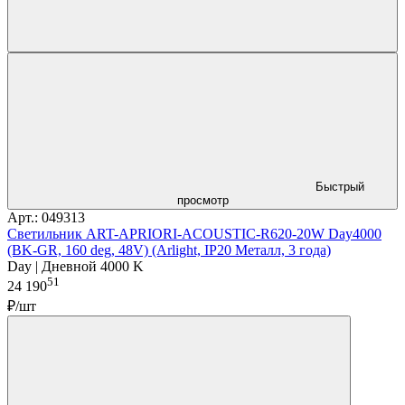
Быстрый
просмотр
Арт.: 049313
Светильник ART-APRIORI-ACOUSTIC-R620-20W Day4000
(BK-GR, 160 deg, 48V) (Arlight, IP20 Металл, 3 года)
Day | Дневной 4000 K
51
24 190
₽/шт