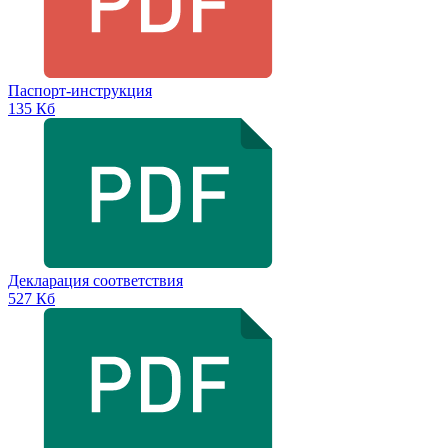
Паспорт-инструкция
135 Кб
Декларация соответствия
527 Кб