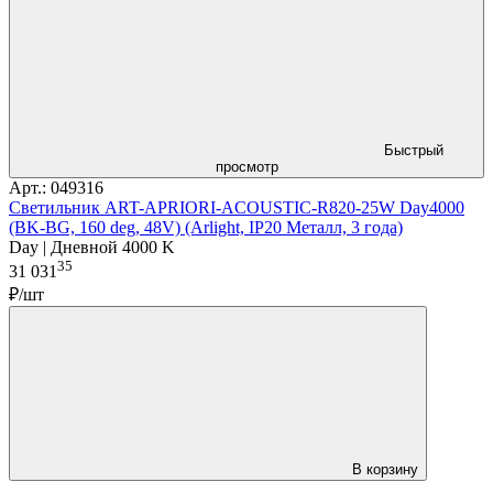
Быстрый
просмотр
Арт.: 049316
Светильник ART-APRIORI-ACOUSTIC-R820-25W Day4000
(BK-BG, 160 deg, 48V) (Arlight, IP20 Металл, 3 года)
Day | Дневной 4000 K
35
31 031
₽/шт
В корзину