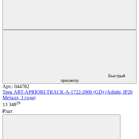
Быстрый
просмотр
Арт.: 044782
Трек ART-APRIORI-TRACK-A-1722-2000 (GD) (Arlight, IP20
Металл, 3 года)
29
13 348
₽/шт