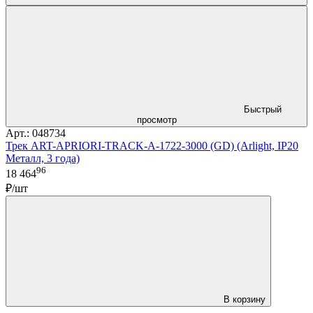
Быстрый
просмотр
Арт.: 048734
Трек ART-APRIORI-TRACK-A-1722-3000 (GD) (Arlight, IP20
Металл, 3 года)
96
18 464
₽/шт
В корзину