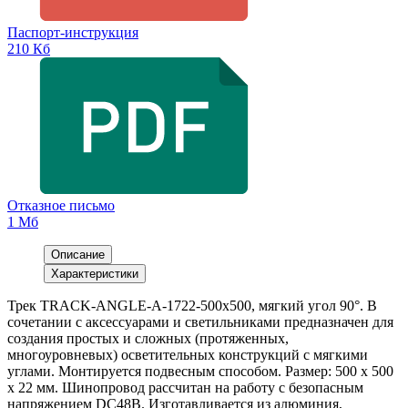
Паспорт-инструкция
210 Кб
Отказное письмо
1 Мб
Описание
Характеристики
Трек TRACK-ANGLE-A-1722-500х500, мягкий угол 90°. В
сочетании с аксессуарами и светильниками предназначен для
создания простых и сложных (протяженных,
многоуровневых) осветительных конструкций с мягкими
углами. Монтируется подвесным способом. Размер: 500 x 500
x 22 мм. Шинопровод рассчитан на работу с безопасным
напряжением DC48В. Изготавливается из алюминия,