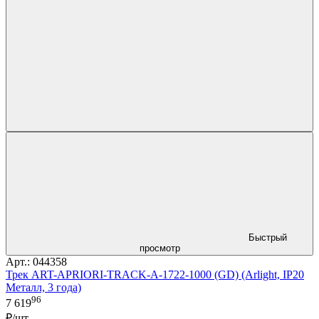
Быстрый
просмотр
Арт.: 044358
Трек ART-APRIORI-TRACK-A-1722-1000 (GD) (Arlight, IP20
Металл, 3 года)
96
7 619
₽/шт