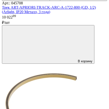
Арт.: 045708
Трек ART-APRIORI-TRACK-ARC-A-1722-800 (GD, 1/2)
(Arlight, IP20 Металл, 3 года)
99
10 022
₽/шт
В корзину