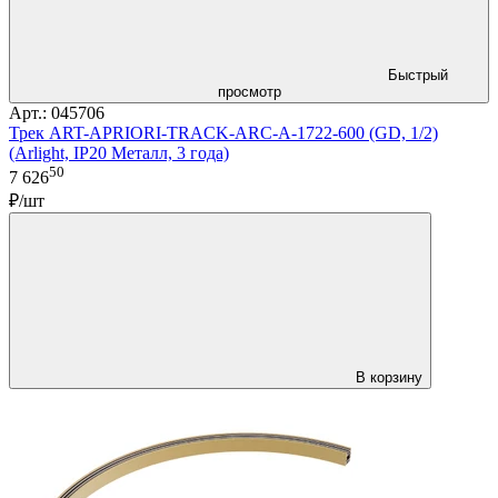
Быстрый
просмотр
Арт.: 045706
Трек ART-APRIORI-TRACK-ARC-A-1722-600 (GD, 1/2)
(Arlight, IP20 Металл, 3 года)
50
7 626
₽/шт
В корзину