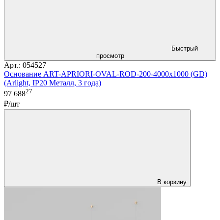
Быстрый
просмотр
Арт.: 054527
Основание ART-APRIORI-OVAL-ROD-200-4000x1000 (GD)
(Arlight, IP20 Металл, 3 года)
27
97 688
₽/шт
В корзину