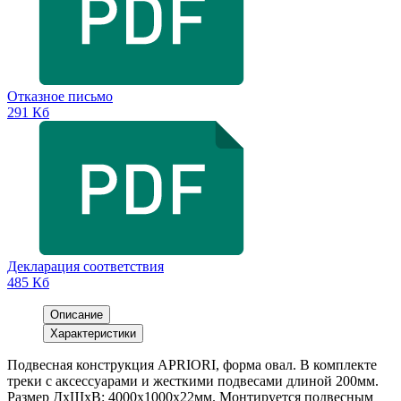
Отказное письмо
291 Кб
Декларация соответствия
485 Кб
Описание
Характеристики
Подвесная конструкция APRIORI, форма овал. В комплекте
треки с аксессуарами и жесткими подвесами длиной 200мм.
Размер ДxШxВ: 4000x1000x22мм. Монтируется подвесным