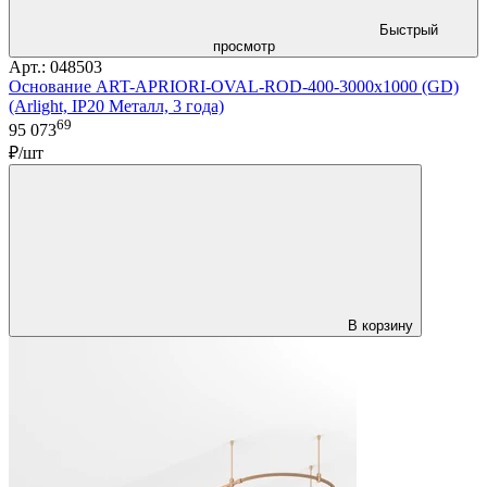
Быстрый
просмотр
Арт.: 048503
Основание ART-APRIORI-OVAL-ROD-400-3000x1000 (GD)
(Arlight, IP20 Металл, 3 года)
69
95 073
₽/шт
В корзину