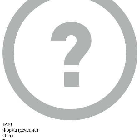
IP20
Форма (сечение)
Овал