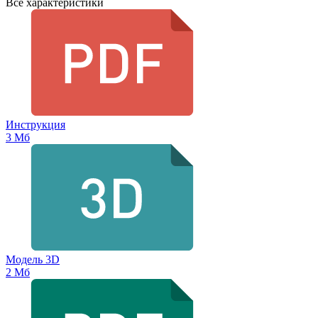
Все характеристики
Инструкция
3 Мб
Модель 3D
2 Мб