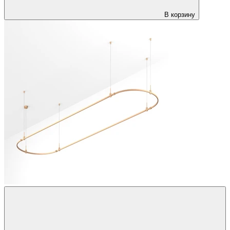
В корзину