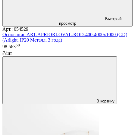
Быстрый
просмотр
Арт.: 054529
Основание ART-APRIORI-OVAL-ROD-400-4000x1000 (GD)
(Arlight, IP20 Металл, 3 года)
58
98 563
₽/шт
В корзину