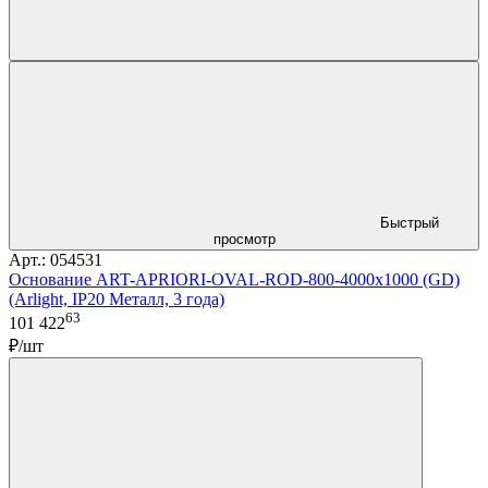
Быстрый
просмотр
Арт.: 054531
Основание ART-APRIORI-OVAL-ROD-800-4000x1000 (GD)
(Arlight, IP20 Металл, 3 года)
63
101 422
₽/шт