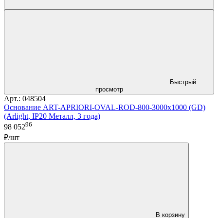
Быстрый
просмотр
Арт.: 048504
Основание ART-APRIORI-OVAL-ROD-800-3000x1000 (GD)
(Arlight, IP20 Металл, 3 года)
96
98 052
₽/шт
В корзину