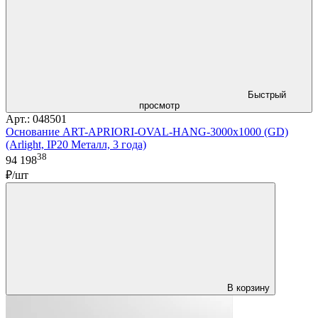
Быстрый
просмотр
Арт.: 048501
Основание ART-APRIORI-OVAL-HANG-3000x1000 (GD)
(Arlight, IP20 Металл, 3 года)
38
94 198
₽/шт
В корзину