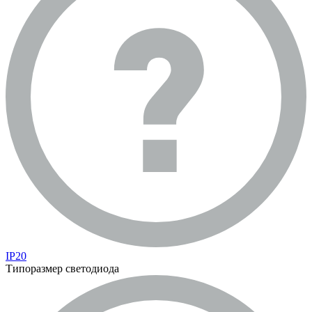
IP20
Типоразмер светодиода