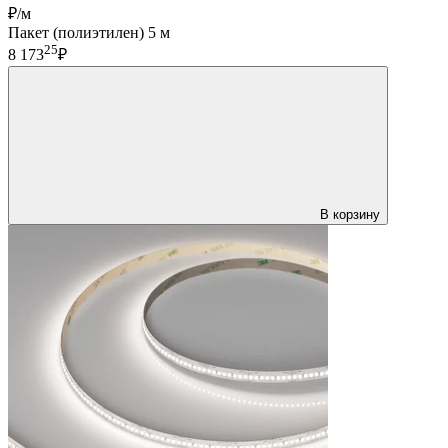
₽/м
Пакет (полиэтилен) 5 м
25
8 173
₽
В корзину