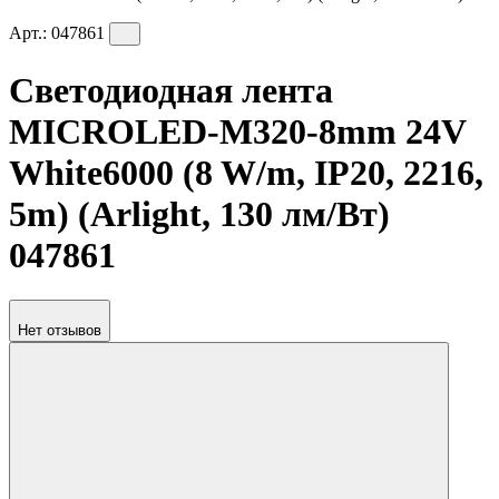
Арт.:
047861
Светодиодная лента
MICROLED-M320-8mm 24V
White6000 (8 W/m, IP20, 2216,
5m) (Arlight, 130 лм/Вт)
047861
Нет отзывов