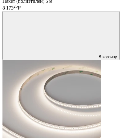
Пакет (полиэтилен) 5 м
25
8 173
₽
В корзину