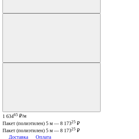
65
1 634
₽/м
25
Пакет (полиэтилен) 5 м —
8 173
₽
25
Пакет (полиэтилен) 5 м —
8 173
₽
Доставка
Оплата