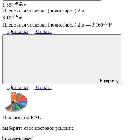
58
1 584
₽/м
Пленочная упаковка (полистирол) 2 м
16
3 169
₽
16
Пленочная упаковка (полистирол) 2 м —
3 169
₽
Доставка
Оплата
В корзину
Доставка
Оплата
Покраска по RAL
выберите свое цветовое решение
Выбрать цвет