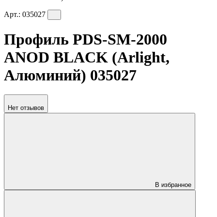
Арт.:
035027
Профиль PDS-SM-2000
ANOD BLACK (Arlight,
Алюминий) 035027
Нет отзывов
В избранное