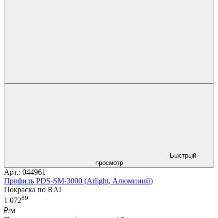
Быстрый
просмотр
Арт.: 044961
Профиль PDS-SM-3000 (Arlight, Алюминий)
Покраска по RAL
89
1 072
₽/м