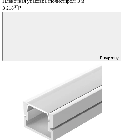
Пленочная упаковка (полистирол) 3 м
67
3 218
₽
В корзину