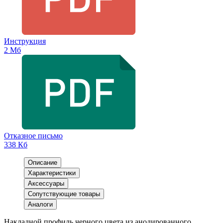
Инструкция
2 Мб
Отказное письмо
338 Кб
Описание
Характеристики
Аксессуары
Сопутствующие товары
Аналоги
Накладной профиль черного цвета из анодированного