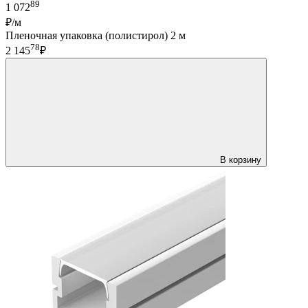
89
1 072
₽/м
Пленочная упаковка (полистирол) 2 м
78
2 145
₽
В корзину