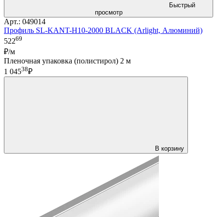
Быстрый
просмотр
Арт.: 049014
Профиль SL-KANT-H10-2000 BLACK (Arlight, Алюминий)
69
522
₽/м
Пленочная упаковка (полистирол) 2 м
38
1 045
₽
В корзину