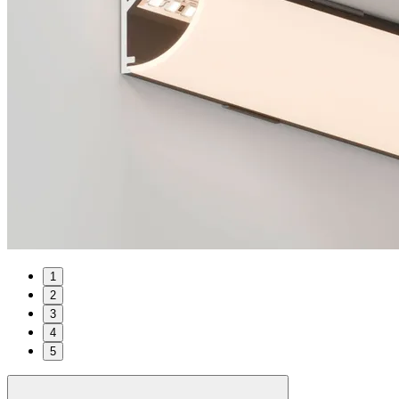
1
2
3
4
5