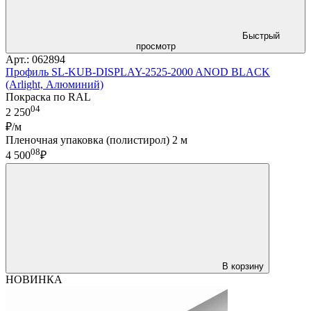
Быстрый
просмотр
Арт.: 062894
Профиль SL-KUB-DISPLAY-2525-2000 ANOD BLACK
(Arlight, Алюминий)
Покраска по RAL
04
2 250
₽/м
Пленочная упаковка (полистирол) 2 м
08
4 500
₽
В корзину
НОВИНКА