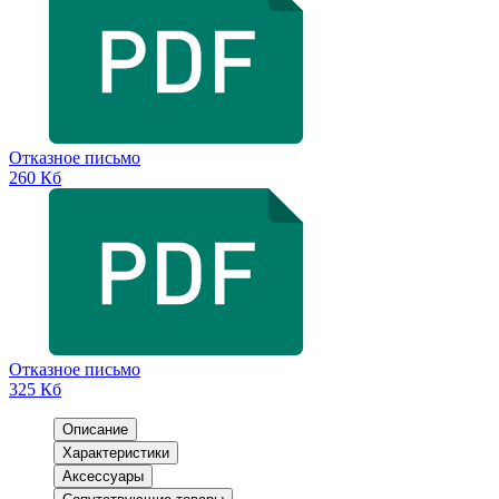
Отказное письмо
260 Кб
Отказное письмо
325 Кб
Описание
Характеристики
Аксессуары