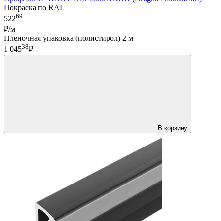
Покраска по RAL
69
522
₽/м
Пленочная упаковка (полистирол) 2 м
38
1 045
₽
В корзину