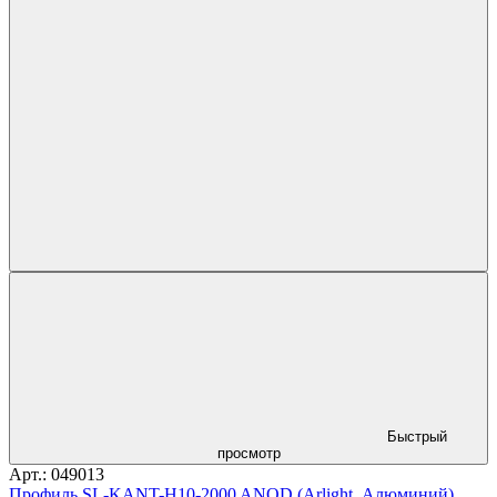
Быстрый
просмотр
Арт.: 049013
Профиль SL-KANT-H10-2000 ANOD (Arlight, Алюминий)