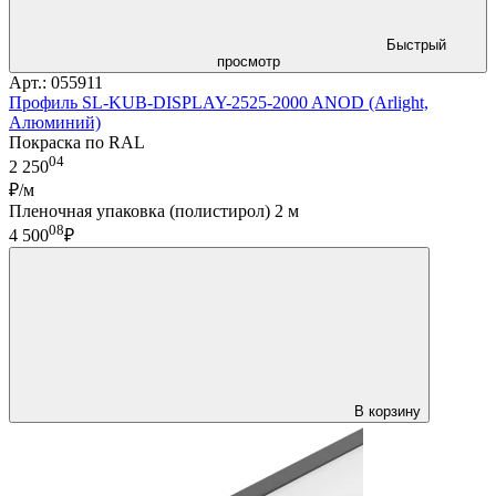
Быстрый
просмотр
Арт.: 055911
Профиль SL-KUB-DISPLAY-2525-2000 ANOD (Arlight,
Алюминий)
Покраска по RAL
04
2 250
₽/м
Пленочная упаковка (полистирол) 2 м
08
4 500
₽
В корзину