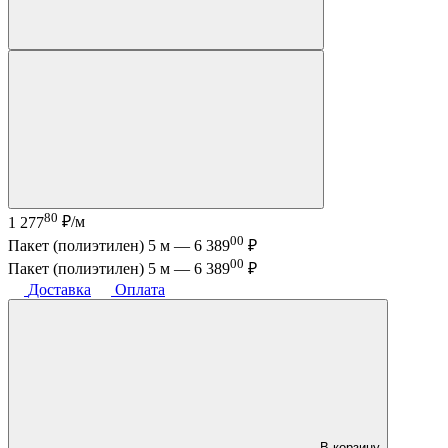
80
1 277
₽/м
00
Пакет (полиэтилен) 5 м —
6 389
₽
00
Пакет (полиэтилен) 5 м —
6 389
₽
Доставка
Оплата
В корзину