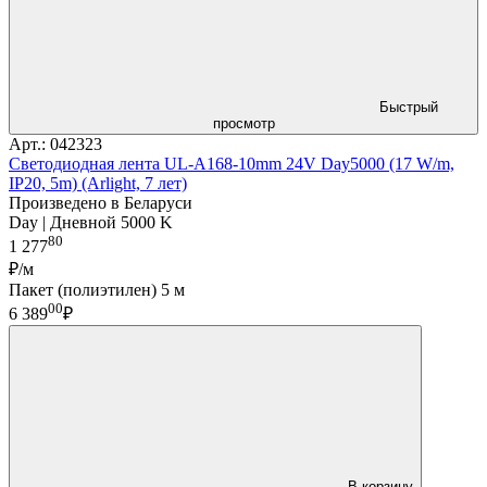
Быстрый
просмотр
Арт.: 042323
Светодиодная лента UL-A168-10mm 24V Day5000 (17 W/m,
IP20, 5m) (Arlight, 7 лет)
Произведено в Беларуси
Day | Дневной 5000 K
80
1 277
₽/м
Пакет (полиэтилен) 5 м
00
6 389
₽
В корзину