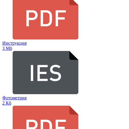
Инструкция
3 Мб
Фотометрия
2 Кб