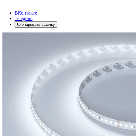
ВКонтакте
Telegram
Скопировать ссылку