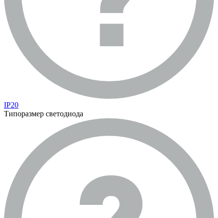
IP20
Типоразмер светодиода