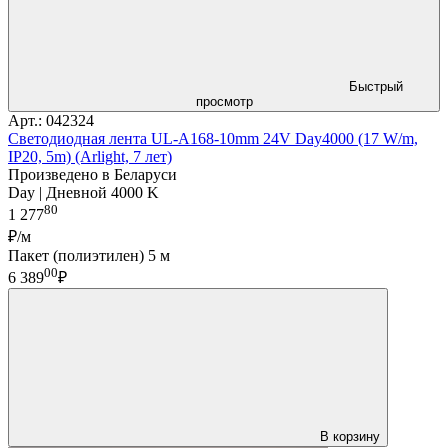
Быстрый
просмотр
Арт.: 042324
Светодиодная лента UL-A168-10mm 24V Day4000 (17 W/m,
IP20, 5m) (Arlight, 7 лет)
Произведено в Беларуси
Day | Дневной 4000 K
80
1 277
₽/м
Пакет (полиэтилен) 5 м
00
6 389
₽
В корзину