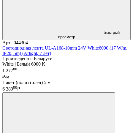
Быстрый
просмотр
Арт.: 044304
Светодиодная лента UL-A168-10mm 24V White6000 (17 W/m,
IP20, 5m) (Arlight, 7 лет)
Произведено в Беларуси
White | Белый 6000 K
80
1 277
₽/м
Пакет (полиэтилен) 5 м
00
6 389
₽