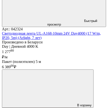
Быстрый
просмотр
Арт.: 042324
Светодиодная лента UL-A168-10mm 24V Day4000 (17 W/m,
IP20, 5m) (Arlight, 7 лет)
Произведено в Беларуси
Day | Дневной 4000 K
80
1 277
₽/м
Пакет (полиэтилен) 5 м
00
6 389
₽
В корзину