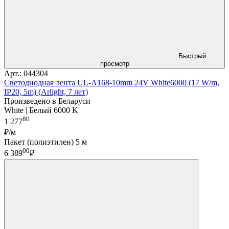
Быстрый
просмотр
Арт.: 044304
Светодиодная лента UL-A168-10mm 24V White6000 (17 W/m,
IP20, 5m) (Arlight, 7 лет)
Произведено в Беларуси
White | Белый 6000 K
80
1 277
₽/м
Пакет (полиэтилен) 5 м
00
6 389
₽