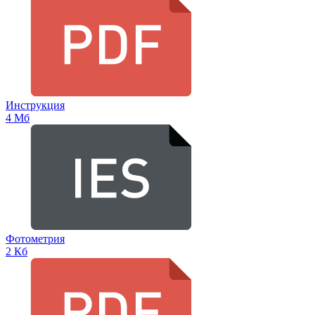
Инструкция
4 Мб
Фотометрия
2 Кб