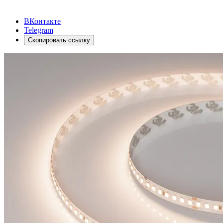
ВКонтакте
Telegram
Скопировать ссылку