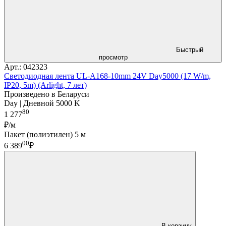
Быстрый
просмотр
Арт.: 042323
Светодиодная лента UL-A168-10mm 24V Day5000 (17 W/m,
IP20, 5m) (Arlight, 7 лет)
Произведено в Беларуси
Day | Дневной 5000 K
80
1 277
₽/м
Пакет (полиэтилен) 5 м
00
6 389
₽
В корзину