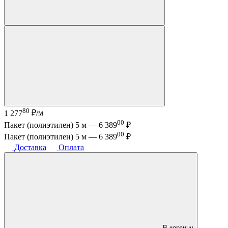
80
1 277
₽/м
00
Пакет (полиэтилен) 5 м —
6 389
₽
00
Пакет (полиэтилен) 5 м —
6 389
₽
Доставка
Оплата
В корзину