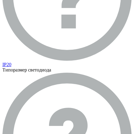
IP20
Типоразмер светодиода