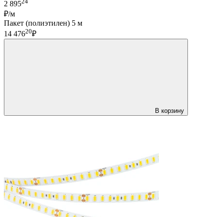
24
2 895
₽/м
Пакет (полиэтилен) 5 м
20
14 476
₽
В корзину