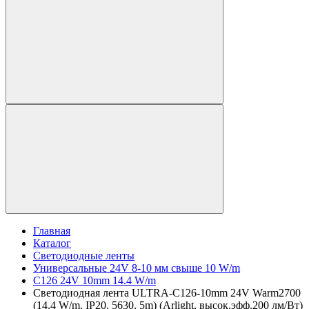
Главная
Каталог
Светодиодные ленты
Универсальные 24V 8-10 мм свыше 10 W/m
C126 24V 10mm 14.4 W/m
Светодиодная лента ULTRA-C126-10mm 24V Warm2700
(14.4 W/m, IP20, 5630, 5m) (Arlight, высок.эфф.200 лм/Вт)