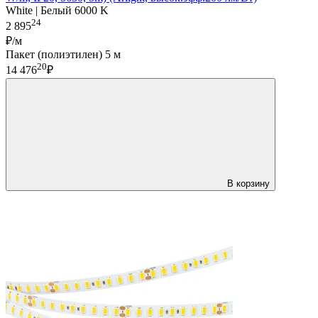
White | Белый 6000 K
24
2 895
₽/м
Пакет (полиэтилен) 5 м
20
14 476
₽
В корзину