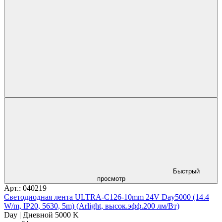
Быстрый
просмотр
Арт.: 040219
Светодиодная лента ULTRA-C126-10mm 24V Day5000 (14.4
W/m, IP20, 5630, 5m) (Arlight, высок.эфф.200 лм/Вт)
Day | Дневной 5000 K