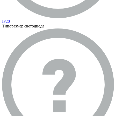
IP20
Типоразмер светодиода