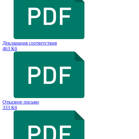
Декларация соответствия
463 Кб
Отказное письмо
333 Кб