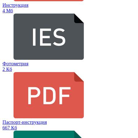
Инструкция
4 Мб
Фотометрия
2 Кб
Паспорт-инструкция
667 Кб