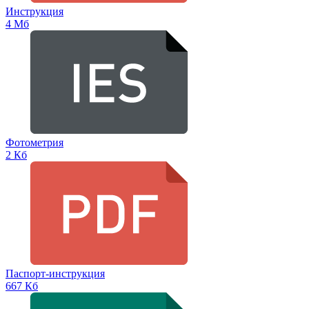
Инструкция
4 Мб
Фотометрия
2 Кб
Паспорт-инструкция
667 Кб