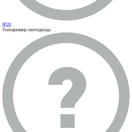
IP20
Типоразмер светодиода