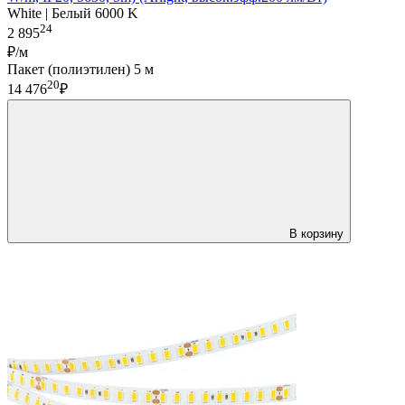
White | Белый 6000 K
24
2 895
₽/м
Пакет (полиэтилен) 5 м
20
14 476
₽
В корзину