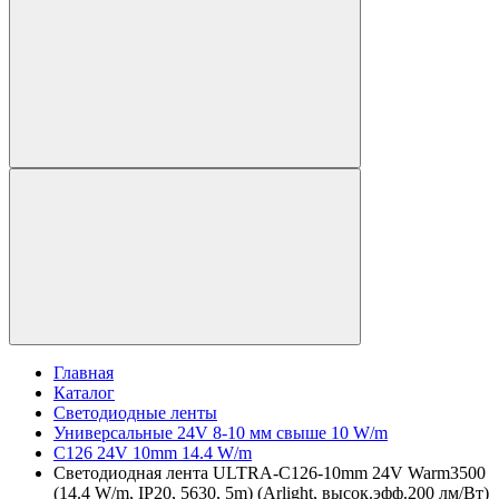
Главная
Каталог
Светодиодные ленты
Универсальные 24V 8-10 мм свыше 10 W/m
C126 24V 10mm 14.4 W/m
Светодиодная лента ULTRA-C126-10mm 24V Warm3500
(14.4 W/m, IP20, 5630, 5m) (Arlight, высок.эфф.200 лм/Вт)