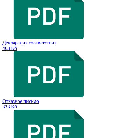
Декларация соответствия
463 Кб
Отказное письмо
333 Кб