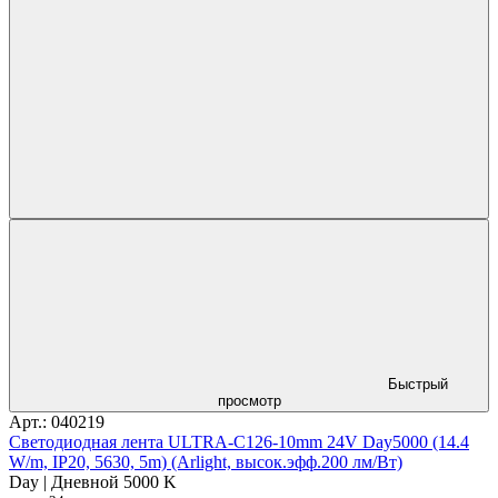
Быстрый
просмотр
Арт.: 040219
Светодиодная лента ULTRA-C126-10mm 24V Day5000 (14.4
W/m, IP20, 5630, 5m) (Arlight, высок.эфф.200 лм/Вт)
Day | Дневной 5000 K