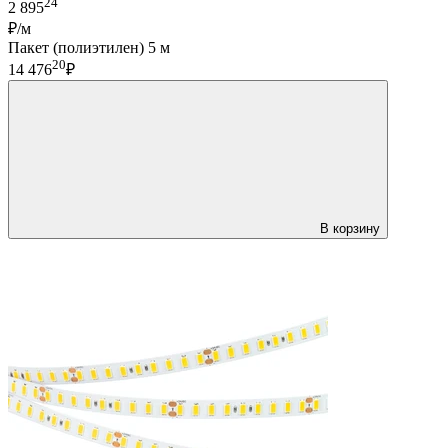
24
2 895
₽/м
Пакет (полиэтилен) 5 м
20
14 476
₽
В корзину