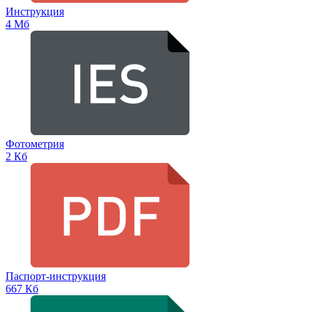
Инструкция
4 Мб
Фотометрия
2 Кб
Паспорт-инструкция
667 Кб