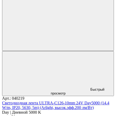
Быстрый
просмотр
Арт.: 040219
Светодиодная лента ULTRA-C126-10mm 24V Day5000 (14.4
W/m, IP20, 5630, 5m) (Arlight, высок.эфф.200 лм/Вт)
Day | Дневной 5000 K