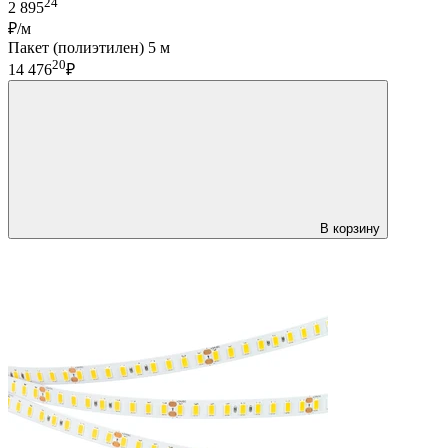
24
2 895
₽/м
Пакет (полиэтилен) 5 м
20
14 476
₽
В корзину