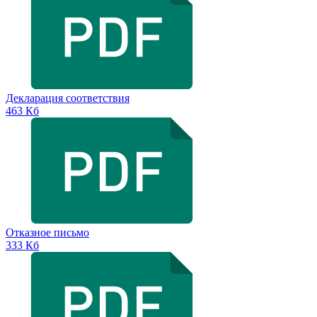
Декларация соответствия
463 Кб
Отказное письмо
333 Кб