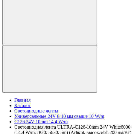
Главная
Каталог
Светодиодные ленты
Универсальные 24V 8-10 мм свыше 10 W/m
C126 24V 10mm 14.4 W/m
Светодиодная лента ULTRA-C126-10mm 24V White6000
(14.4 W/m, IP20, 5630, 5m) (Arlight, высок.эфф.200 лм/Вт)