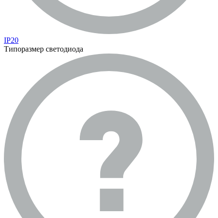
IP20
Типоразмер светодиода