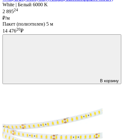
White | Белый 6000 K
24
2 895
₽/м
Пакет (полиэтилен) 5 м
20
14 476
₽
В корзину