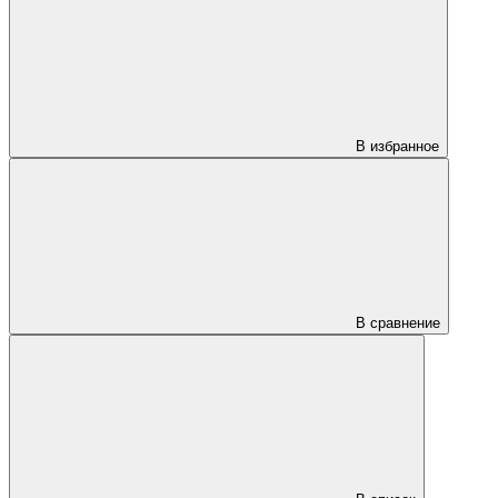
В избранное
В сравнение