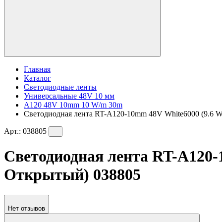
Главная
Каталог
Светодиодные ленты
Универсальные 48V 10 мм
A120 48V 10mm 10 W/m 30m
Светодиодная лента RT-A120-10mm 48V White6000 (9.6 W/m
Арт.:
038805
Светодиодная лента RT-A120-10
Открытый) 038805
Нет отзывов