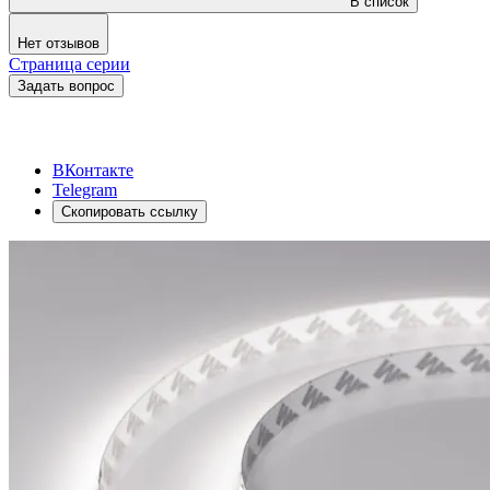
В список
Нет отзывов
Страница серии
Задать вопрос
ВКонтакте
Telegram
Скопировать ссылку