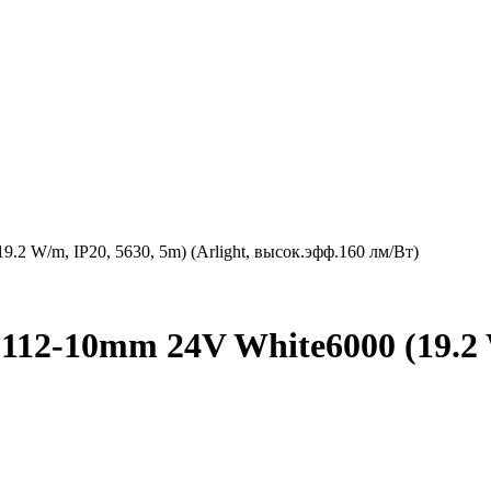
 W/m, IP20, 5630, 5m) (Arlight, высок.эфф.160 лм/Вт)
2-10mm 24V White6000 (19.2 W/