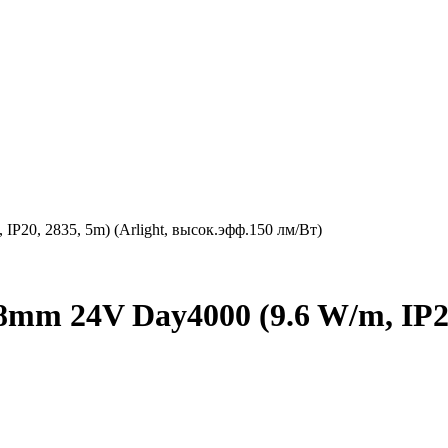
P20, 2835, 5m) (Arlight, высок.эфф.150 лм/Вт)
m 24V Day4000 (9.6 W/m, IP20,