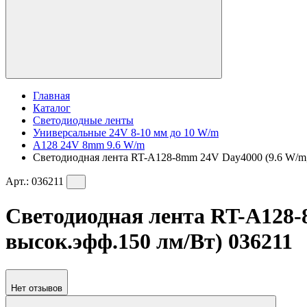
Главная
Каталог
Светодиодные ленты
Универсальные 24V 8-10 мм до 10 W/m
A128 24V 8mm 9.6 W/m
Светодиодная лента RT-A128-8mm 24V Day4000 (9.6 W/m, I
Арт.:
036211
Светодиодная лента RT-A128-8m
высок.эфф.150 лм/Вт) 036211
Нет отзывов