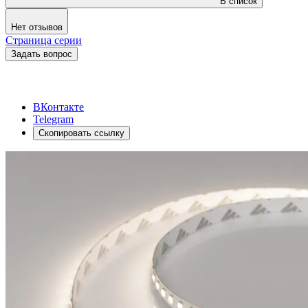
В список
Нет отзывов
Страница серии
Задать вопрос
ВКонтакте
Telegram
Скопировать ссылку