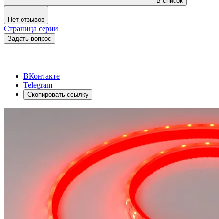
В список
Нет отзывов
Страница серии
Задать вопрос
ВКонтакте
Telegram
Скопировать ссылку