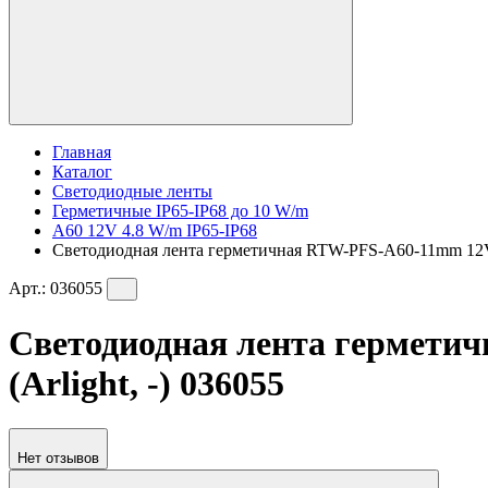
Главная
Каталог
Светодиодные ленты
Герметичные IP65-IP68 до 10 W/m
A60 12V 4.8 W/m IP65-IP68
Светодиодная лента герметичная RTW-PFS-A60-11mm 12V Re
Арт.:
036055
Светодиодная лента герметич
(Arlight, -) 036055
Нет отзывов