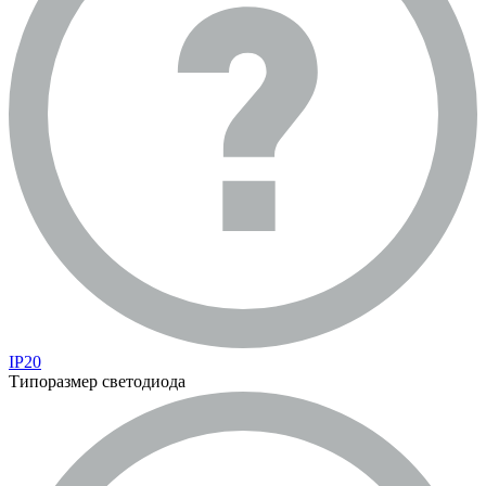
IP20
Типоразмер светодиода