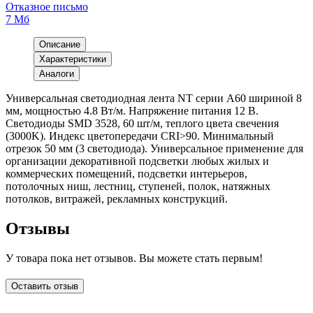
Отказное письмо
7 Мб
Описание
Характеристики
Аналоги
Универсальная светодиодная лента NT серии A60 шириной 8
мм, мощностью 4.8 Вт/м. Напряжение питания 12 В.
Светодиоды SMD 3528, 60 шт/м, теплого цвета свечения
(3000K). Индекс цветопередачи CRI>90. Минимальный
отрезок 50 мм (3 светодиода). Универсальное применение для
организации декоративной подсветки любых жилых и
коммерческих помещений, подсветки интерьеров,
потолочных ниш, лестниц, ступеней, полок, натяжных
потолков, витражей, рекламных конструкций.
Отзывы
У товара пока нет отзывов. Вы можете стать первым!
Оставить отзыв