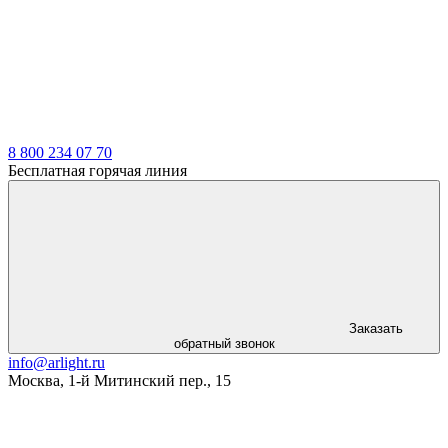
LDT
8 800 234 07 70
Бесплатная горячая линия
Заказать
обратный звонок
info@arlight.ru
Москва
,
1-й Митинский пер., 15