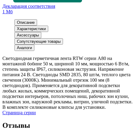
Декларация соответствия
1 Мб
Описание
Характеристики
Аксессуары
Сопутствующие товары
Аналоги
Светодиодная герметичная лента RTW серии A80 на
монтажной бобине 50 м, шириной 10 мм, мощностью 6 Вт/м,
степень защиты IP67, силиконовая экструзия. Напряжение
питания 24 В. Светодиоды SMD 2835, 80 шт/м, теплого цвета
свечения (3000K). Минимальный отрезок 100 мм (8
светодиодов). Применяется для декоративной подсветки
любых жилых, коммерческих помещений, декоративной
подсветки интерьеров, потолочных ниш, рабочих зон кухни,
влажных зон, наружной рекламы, витрин, уличной подсветки.
В комплекте силиконовые клипсы для установки.
Страница серии
Отзывы