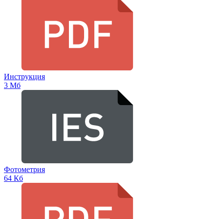
Инструкция
3 Мб
Фотометрия
64 Кб