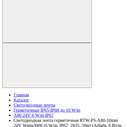
Главная
Каталог
Светодиодные ленты
Герметичные IP65-IP68 до 10 W/m
A80 24V 6 W/m IP67
Светодиодная лента герметичная RTW-PS-A80-10mm
24V Warm3000 (6 W/m, IP67, 2835, 50m) (Arlight, 6 Вт/м,