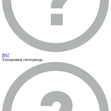
IP67
Типоразмер светодиода