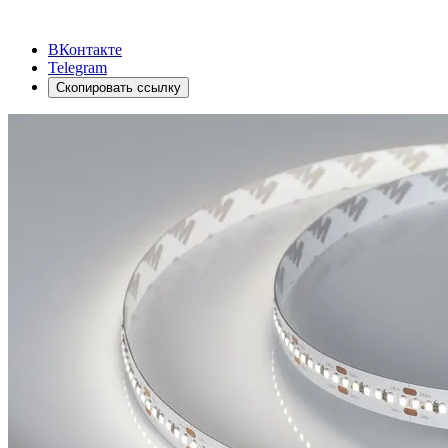
ВКонтакте
Telegram
Скопировать ссылку