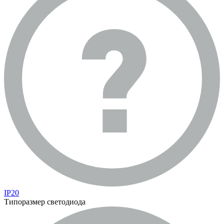
IP20
Типоразмер светодиода