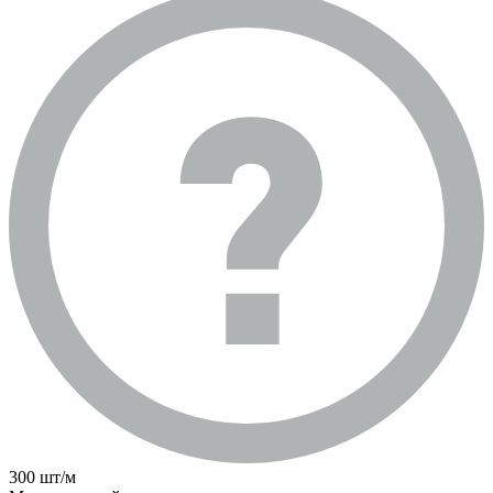
300 шт/м