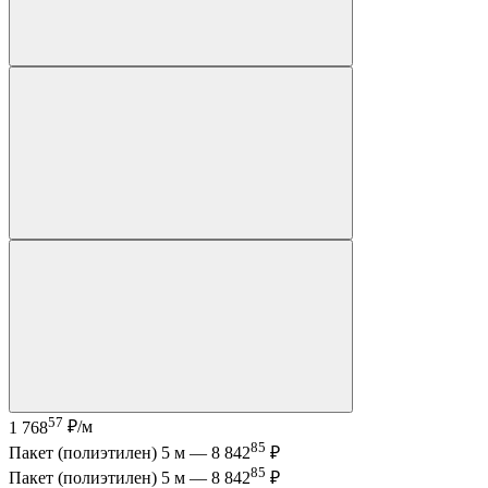
57
1 768
₽/м
85
Пакет (полиэтилен) 5 м —
8 842
₽
85
Пакет (полиэтилен) 5 м —
8 842
₽