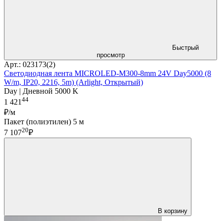
Быстрый
просмотр
Арт.: 023173(2)
Светодиодная лента MICROLED-M300-8mm 24V Day5000 (8
W/m, IP20, 2216, 5m) (Arlight, Открытый)
Day | Дневной 5000 K
44
1 421
₽/м
Пакет (полиэтилен) 5 м
20
7 107
₽
В корзину