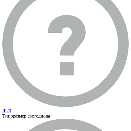
IP20
Типоразмер светодиода