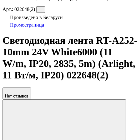
Арт.:
022648(2)
Произведено в Беларуси
Промостраница
Светодиодная лента RT-A252-
10mm 24V White6000 (11
W/m, IP20, 2835, 5m) (Arlight,
11 Вт/м, IP20) 022648(2)
Нет отзывов