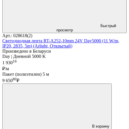
Быстрый
просмотр
Арт.: 028618(2)
Светодиодная лента RT-A252-10mm 24V Day5000 (11 W/m,
IP20, 2835, 5m) (Arlight, Открытый)
Произведено в Беларуси
Day | Дневной 5000 K
16
1 930
₽/м
Пакет (полиэтилен) 5 м
80
9 650
₽
В корзину