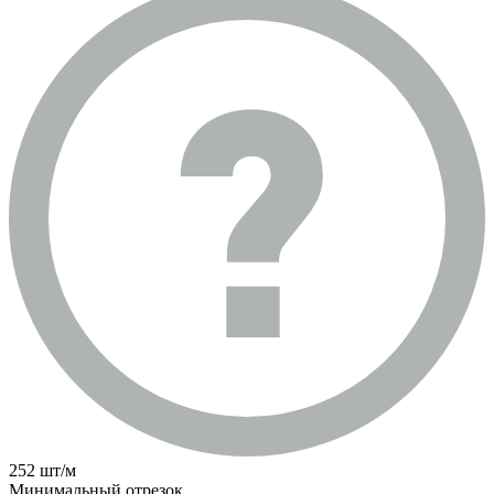
252 шт/м
Минимальный отрезок