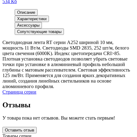
534 Кб
Описание
Характеристики
Аксессуары
Сопутствующие товары
Светодиодная лента RT серии A252 шириной 10 мм,
мощность 11 Вт/м. Светодиоды SMD 2835, 252 шт/м, белого
цвета свечения (6000K). Индекс цветопередачи CRI>85.
Плотная установка светодиодов позволяет убрать световые
точки при установке в алюминиевый профиль небольшой
глубины с матовым рассеивателем. Световая эффективность
125 лм/Вт. Применяется для создания ярких декоративных
линий, создания линейных светильников на основе
алюминиевого профиля.
Страница серии
Отзывы
У товара пока нет отзывов. Вы можете стать первым!
Оставить отзыв
Товары серии