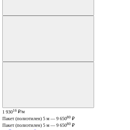
16
1 930
₽/м
80
Пакет (полиэтилен) 5 м —
9 650
₽
80
Пакет (полиэтилен) 5 м —
9 650
₽