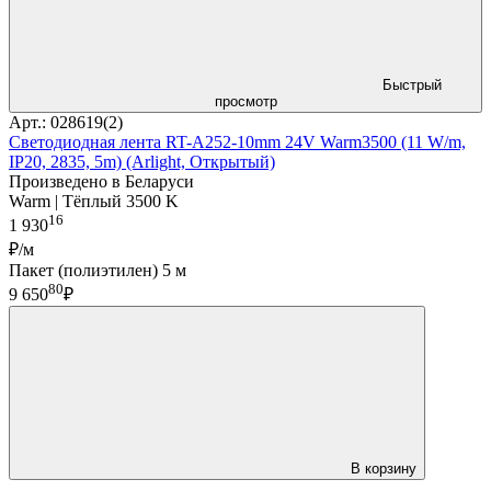
Быстрый
просмотр
Арт.: 028619(2)
Светодиодная лента RT-A252-10mm 24V Warm3500 (11 W/m,
IP20, 2835, 5m) (Arlight, Открытый)
Произведено в Беларуси
Warm | Тёплый 3500 K
16
1 930
₽/м
Пакет (полиэтилен) 5 м
80
9 650
₽
В корзину