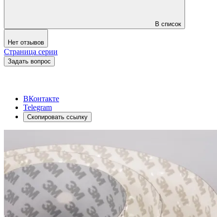
В список
Нет отзывов
Страница серии
Задать вопрос
ВКонтакте
Telegram
Скопировать ссылку