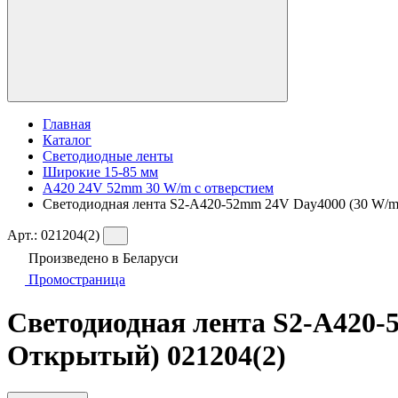
Главная
Каталог
Светодиодные ленты
Широкие 15-85 мм
A420 24V 52mm 30 W/m с отверстием
Светодиодная лента S2-A420-52mm 24V Day4000 (30 W/m, I
Арт.:
021204(2)
Произведено в Беларуси
Промостраница
Светодиодная лента S2-A420-52
Открытый) 021204(2)