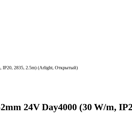
P20, 2835, 2.5m) (Arlight, Открытый)
mm 24V Day4000 (30 W/m, IP20,