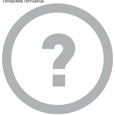
Типоразмер светодиода