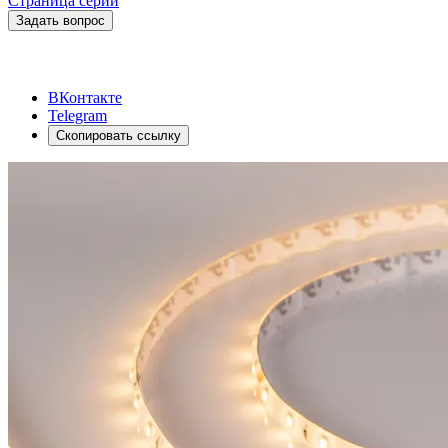
Страница серии
Задать вопрос
ВКонтакте
Telegram
Скопировать ссылку