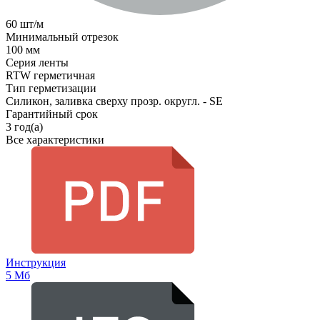
60 шт/м
Минимальный отрезок
100 мм
Серия ленты
RTW герметичная
Тип герметизации
Силикон, заливка сверху прозр. округл. - SE
Гарантийный срок
3 год(а)
Все характеристики
Инструкция
5 Мб