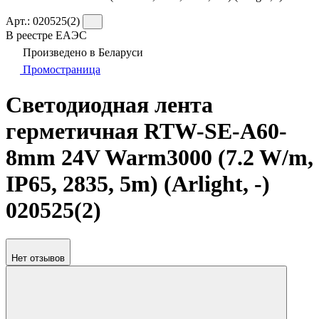
Арт.:
020525(2)
В реестре ЕАЭС
Произведено в Беларуси
Промостраница
Светодиодная лента
герметичная RTW-SE-A60-
8mm 24V Warm3000 (7.2 W/m,
IP65, 2835, 5m) (Arlight, -)
020525(2)
Нет отзывов