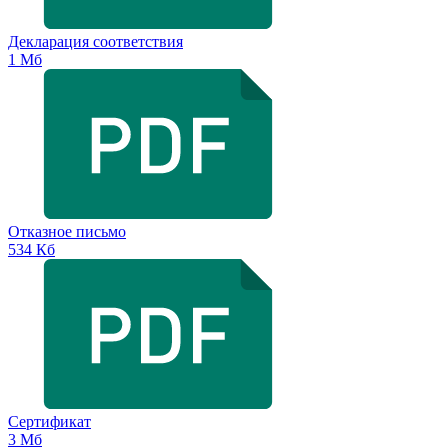
Декларация соответствия
1 Мб
Отказное письмо
534 Кб
Сертификат
3 Мб