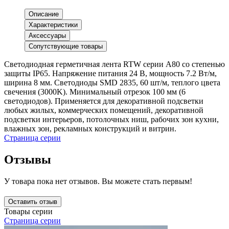
Описание
Характеристики
Аксессуары
Сопутствующие товары
Светодиодная герметичная лента RTW серии A80 со степенью
защиты IP65. Напряжение питания 24 В, мощность 7.2 Вт/м,
ширина 8 мм. Светодиоды SMD 2835, 60 шт/м, теплого цвета
свечения (3000K). Минимальный отрезок 100 мм (6
светодиодов). Применяется для декоративной подсветки
любых жилых, коммерческих помещений, декоративной
подсветки интерьеров, потолочных ниш, рабочих зон кухни,
влажных зон, рекламных конструкций и витрин.
Страница серии
Отзывы
У товара пока нет отзывов. Вы можете стать первым!
Оставить отзыв
Товары серии
Страница серии