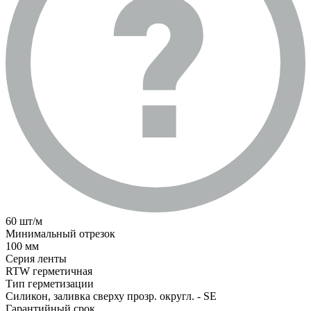
60 шт/м
Минимальный отрезок
100 мм
Серия ленты
RTW герметичная
Тип герметизации
Силикон, заливка сверху прозр. округл. - SE
Гарантийный срок