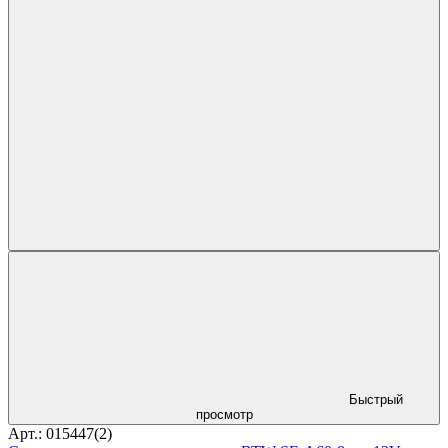
Быстрый
просмотр
Арт.: 015447(2)