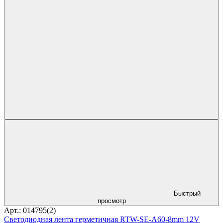
Быстрый
просмотр
Арт.: 014795(2)
Светодиодная лента герметичная RTW-SE-A60-8mm 12V