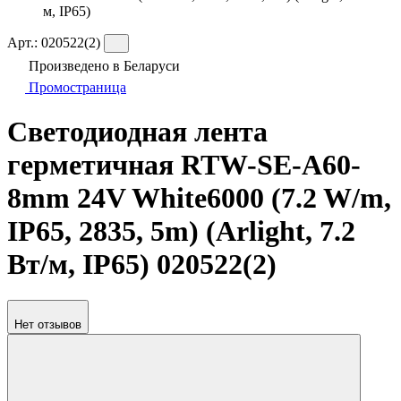
м, IP65)
Арт.:
020522(2)
Произведено в Беларуси
Промостраница
Светодиодная лента
герметичная RTW-SE-A60-
8mm 24V White6000 (7.2 W/m,
IP65, 2835, 5m) (Arlight, 7.2
Вт/м, IP65) 020522(2)
Нет отзывов