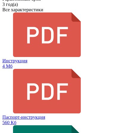
3 год(а)
Все характеристики
Инструкция
4 Мб
Паспорт-инструкция
560 Кб