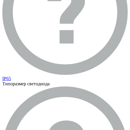
IP65
Типоразмер светодиода