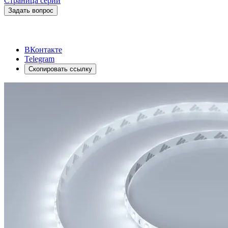
Страница серии
Задать вопрос
ВКонтакте
Telegram
Скопировать ссылку