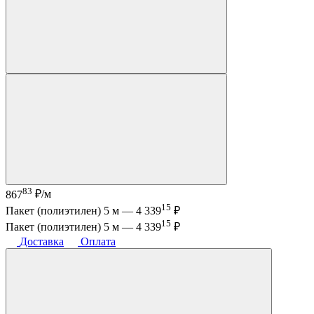
83
867
₽/м
15
Пакет (полиэтилен) 5 м —
4 339
₽
15
Пакет (полиэтилен) 5 м —
4 339
₽
Доставка
Оплата