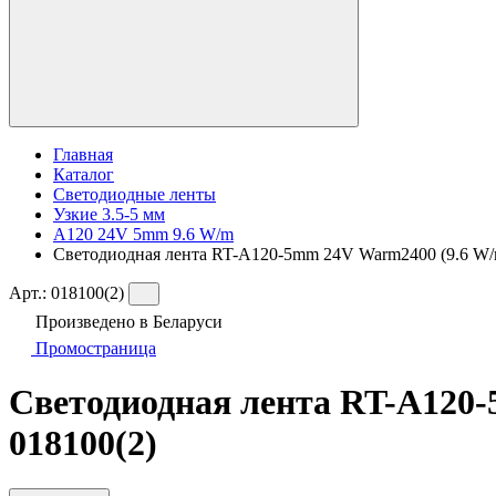
Главная
Каталог
Светодиодные ленты
Узкие 3.5-5 мм
A120 24V 5mm 9.6 W/m
Светодиодная лента RT-A120-5mm 24V Warm2400 (9.6 W/m, I
Арт.:
018100(2)
Произведено в Беларуси
Промостраница
Светодиодная лента RT-A120-5
018100(2)