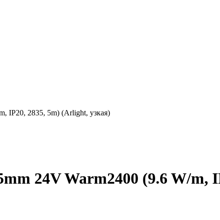
P20, 2835, 5m) (Arlight, узкая)
mm 24V Warm2400 (9.6 W/m, IP20