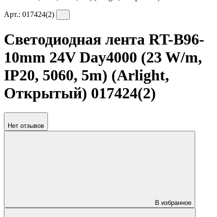
Арт.:
017424(2)
Светодиодная лента RT-B96-
10mm 24V Day4000 (23 W/m,
IP20, 5060, 5m) (Arlight,
Открытый) 017424(2)
Нет отзывов
В избранное