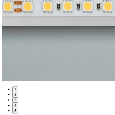
1
2
3
4
5