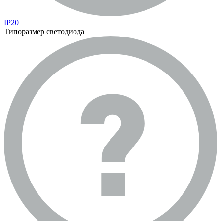
IP20
Типоразмер светодиода