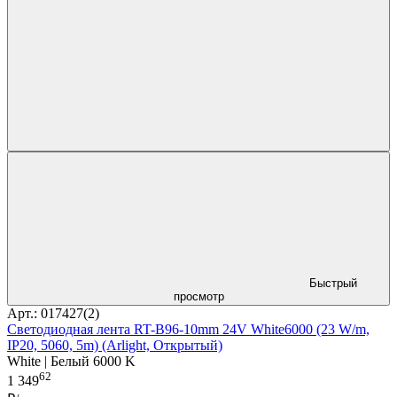
Быстрый
просмотр
Арт.: 017427(2)
Светодиодная лента RT-B96-10mm 24V White6000 (23 W/m,
IP20, 5060, 5m) (Arlight, Открытый)
White | Белый 6000 K
62
1 349