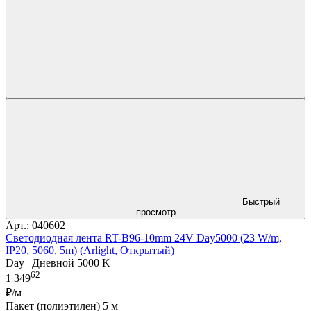
Быстрый
просмотр
Арт.: 040602
Светодиодная лента RT-B96-10mm 24V Day5000 (23 W/m,
IP20, 5060, 5m) (Arlight, Открытый)
Day | Дневной 5000 K
62
1 349
₽/м
Пакет (полиэтилен) 5 м