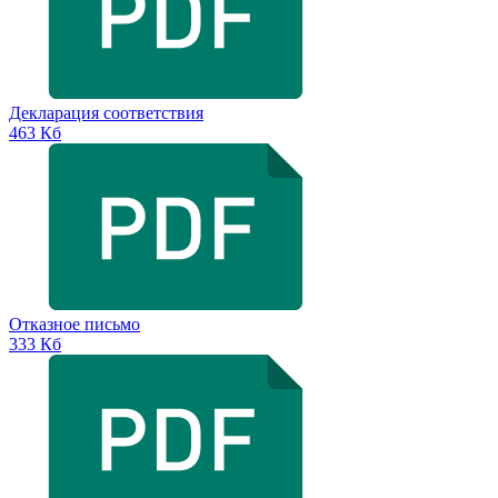
Декларация соответствия
463 Кб
Отказное письмо
333 Кб