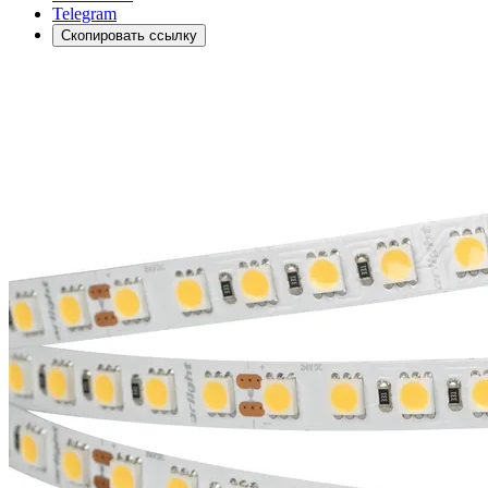
Telegram
Скопировать ссылку