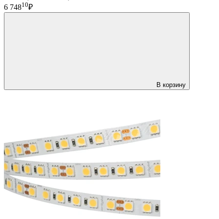
10
6 748
₽
В корзину