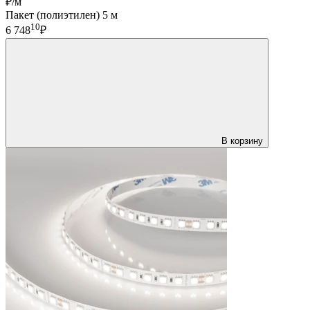
₽/м
Пакет (полиэтилен) 5 м
10
6 748
₽
В корзину