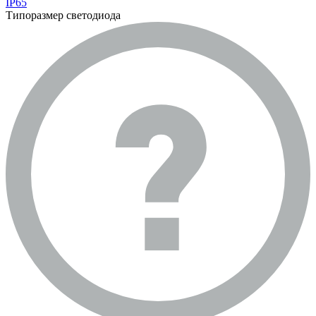
IP65
Типоразмер светодиода