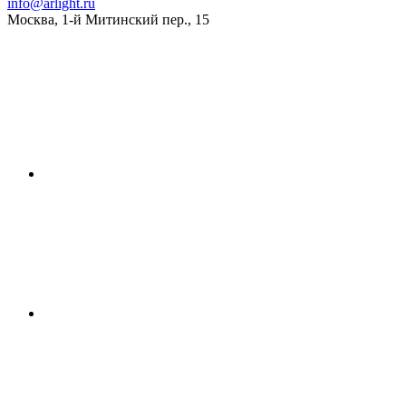
info@arlight.ru
Москва
,
1-й Митинский пер., 15