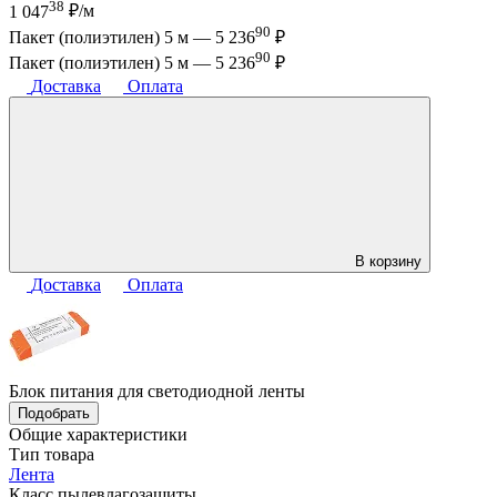
38
1 047
₽/м
90
Пакет (полиэтилен) 5 м —
5 236
₽
90
Пакет (полиэтилен) 5 м —
5 236
₽
Доставка
Оплата
В корзину
Доставка
Оплата
Блок питания для светодиодной ленты
Подобрать
Общие характеристики
Тип товара
Лента
Класс пылевлагозащиты