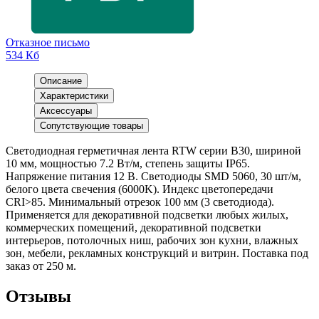
Отказное письмо
534 Кб
Описание
Характеристики
Аксессуары
Сопутствующие товары
Светодиодная герметичная лента RTW серии B30, шириной
10 мм, мощностью 7.2 Вт/м, степень защиты IP65.
Напряжение питания 12 В. Светодиоды SMD 5060, 30 шт/м,
белого цвета свечения (6000K). Индекс цветопередачи
CRI>85. Минимальный отрезок 100 мм (3 светодиода).
Применяется для декоративной подсветки любых жилых,
коммерческих помещений, декоративной подсветки
интерьеров, потолочных ниш, рабочих зон кухни, влажных
зон, мебели, рекламных конструкций и витрин. Поставка под
заказ от 250 м.
Отзывы