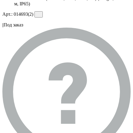
м, IP65)
Арт.:
014693(2)
|
Под заказ