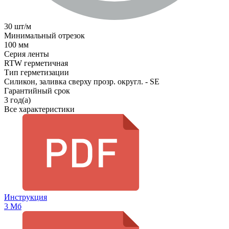
30 шт/м
Минимальный отрезок
100 мм
Серия ленты
RTW герметичная
Тип герметизации
Силикон, заливка сверху прозр. округл. - SE
Гарантийный срок
3 год(а)
Все характеристики
Инструкция
3 Мб