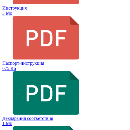
Инструкция
3 Мб
Паспорт-инструкция
675 Кб
Декларация соответствия
1 Мб