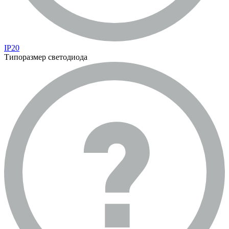
IP20
Типоразмер светодиода