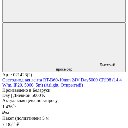
Быстрый
просмотр
Арт.: 021423(2)
Светодиодная лента RT-B60-10mm 24V Day5000 CRI98 (14.4
W/m, IP20, 5060, 5m) (Arlight, Открытый)
Произведено в Беларуси
Day | Дневной 5000 K
Актуальная цена по запросу
40
1 436
₽/м
Пакет (полиэтилен) 5 м
00
7 182
₽