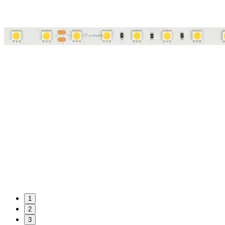
1
2
3