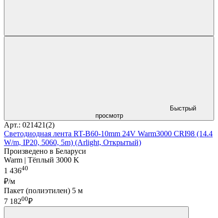
Быстрый
просмотр
Арт.: 021421(2)
Светодиодная лента RT-B60-10mm 24V Warm3000 CRI98 (14.4
W/m, IP20, 5060, 5m) (Arlight, Открытый)
Произведено в Беларуси
Warm | Тёплый 3000 K
40
1 436
₽/м
Пакет (полиэтилен) 5 м
00
7 182
₽