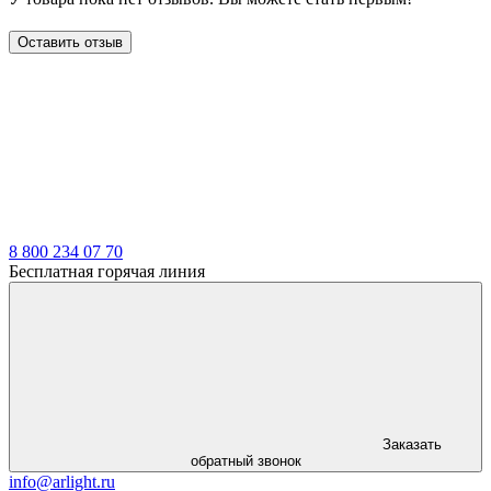
Оставить отзыв
LDT
8 800 234 07 70
Бесплатная горячая линия
Заказать
обратный звонок
info@arlight.ru