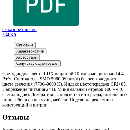
Отказное письмо
534 Кб
Описание
Характеристики
Аксессуары
Сопутствующие товары
Светодиодная лента LUX шириной 10 мм и мощностью 14.4
Вт/м. Светодиоды SMD 5060 (60 шт/м) белого холодного
цвета свечения (7700–9600 К). Индекс цветопередачи CRI>85.
Напряжение питания 24 В. Минимальный отрезок 100 мм (6
светодиодов). Декоративная подсветка интерьера, потолочных
ниш, рабочих зон кухни, мебели. Подсветка рекламных
конструкций и витрин.
Отзывы
У товара пока нет отзывов. Вы можете стать первым!