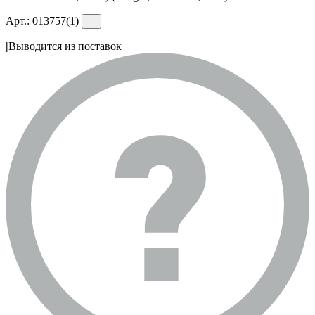
Арт.:
013757(1)
|
Выводится из поставок