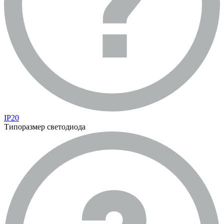
IP20
Типоразмер светодиода