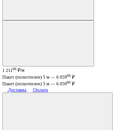
96
1 211
₽/м
80
Пакет (полиэтилен) 5 м —
6 059
₽
80
Пакет (полиэтилен) 5 м —
6 059
₽
Доставка
Оплата