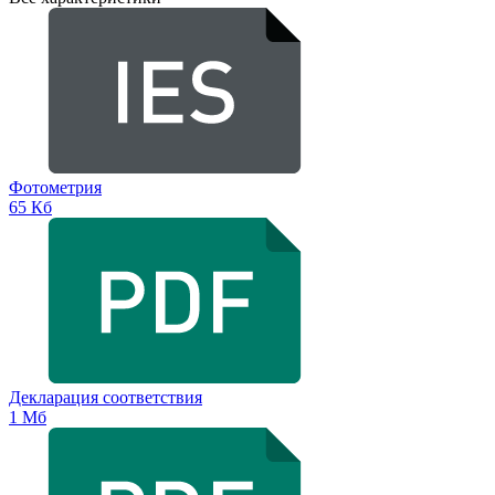
Фотометрия
65 Кб
Декларация соответствия
1 Мб