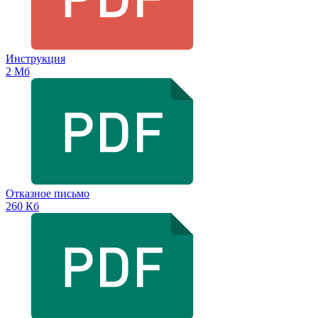
Инструкция
2 Мб
Отказное письмо
260 Кб