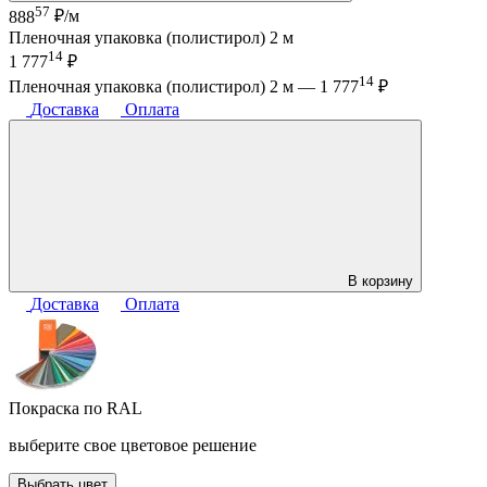
57
888
₽/м
Пленочная упаковка (полистирол) 2 м
14
1 777
₽
14
Пленочная упаковка (полистирол) 2 м —
1 777
₽
Доставка
Оплата
В корзину
Доставка
Оплата
Покраска по RAL
выберите свое цветовое решение
Выбрать цвет