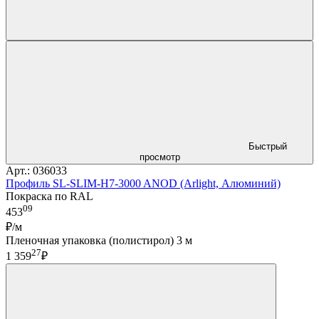
Быстрый
просмотр
Арт.: 036033
Профиль SL-SLIM-H7-3000 ANOD (Arlight, Алюминий)
Покраска по RAL
09
453
₽/м
Пленочная упаковка (полистирол) 3 м
27
1 359
₽