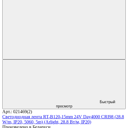
Быстрый
просмотр
Арт.: 021469(2)
Светодиодная лента RT-B120-15mm 24V Day4000 CRI98 (28.8
W/m, IP20, 5060, 5m) (Arlight, 28.8 Вт/м, IP20)
Произведено в Беларуси