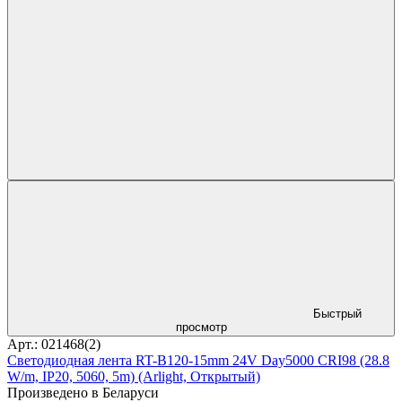
Быстрый
просмотр
Арт.: 021468(2)
Светодиодная лента RT-B120-15mm 24V Day5000 CRI98 (28.8
W/m, IP20, 5060, 5m) (Arlight, Открытый)
Произведено в Беларуси