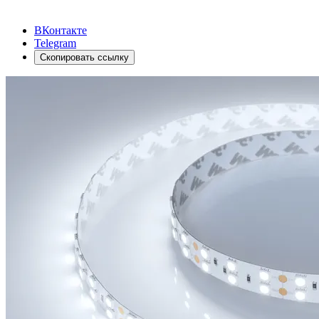
ВКонтакте
Telegram
Скопировать ссылку