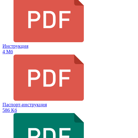
Инструкция
4 Мб
Паспорт-инструкция
586 Кб