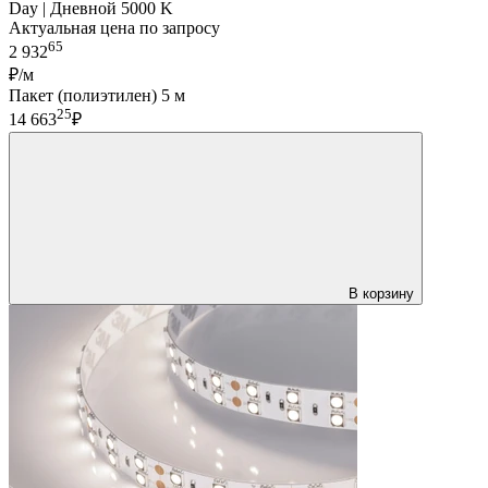
Day | Дневной 5000 K
Актуальная цена по запросу
65
2 932
₽/м
Пакет (полиэтилен) 5 м
25
14 663
₽
В корзину