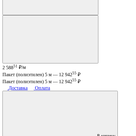
51
2 588
₽/м
55
Пакет (полиэтилен) 5 м —
12 942
₽
55
Пакет (полиэтилен) 5 м —
12 942
₽
Доставка
Оплата
В корзину