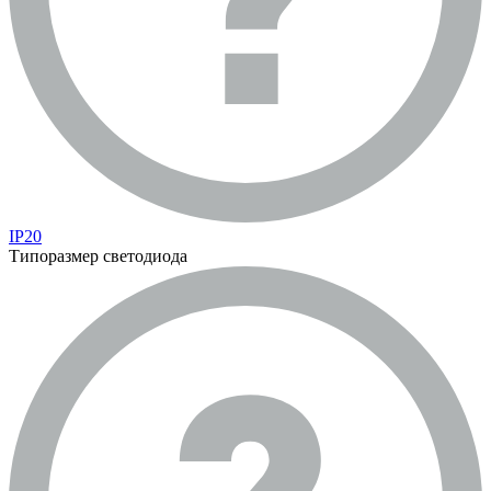
IP20
Типоразмер светодиода