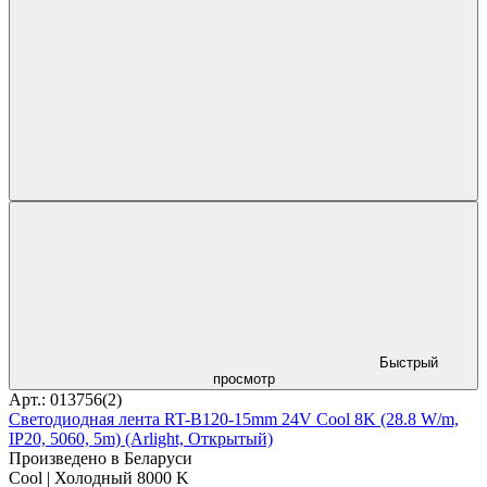
Быстрый
просмотр
Арт.: 013756(2)
Светодиодная лента RT-B120-15mm 24V Cool 8K (28.8 W/m,
IP20, 5060, 5m) (Arlight, Открытый)
Произведено в Беларуси
Cool | Холодный 8000 K