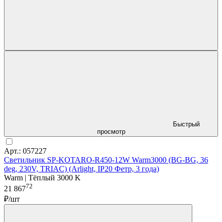
Быстрый
просмотр
Арт.: 057227
Светильник SP-KOTARO-R450-12W Warm3000 (BG-BG, 36
deg, 230V, TRIAC) (Arlight, IP20 Фетр, 3 года)
Warm | Тёплый 3000 K
72
21 867
₽/шт