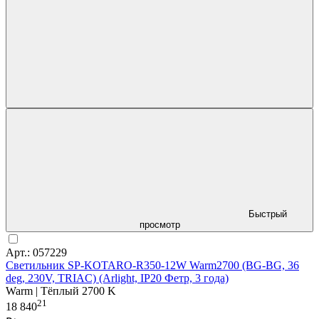
Быстрый
просмотр
Арт.: 057229
Светильник SP-KOTARO-R350-12W Warm2700 (BG-BG, 36
deg, 230V, TRIAC) (Arlight, IP20 Фетр, 3 года)
Warm | Тёплый 2700 K
21
18 840