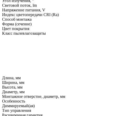
Угол излучения, °
Световой поток, lm
Напряжение питания, V
Индекс цветопередачи CRI (Ra)
Способ монтажа
Форма (сечение)
Цвет покрытия
Класс пылевлагозащиты
Длина, мм
Ширина, мм
Высота, мм
Диаметр, мм
Монтажное отверстие, диаметр, мм
Особенность
Диммируемый(ая)
Тип управления
Расширенная гарантия