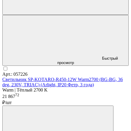
Быстрый
просмотр
Арт.: 057226
Светильник SP-KOTARO-R450-12W Warm2700 (BG-BG, 36
deg, 230V, TRIAC) (Arlight, IP20 Фетр, 3 года)
Warm | Тёплый 2700 K
72
21 867
₽/шт