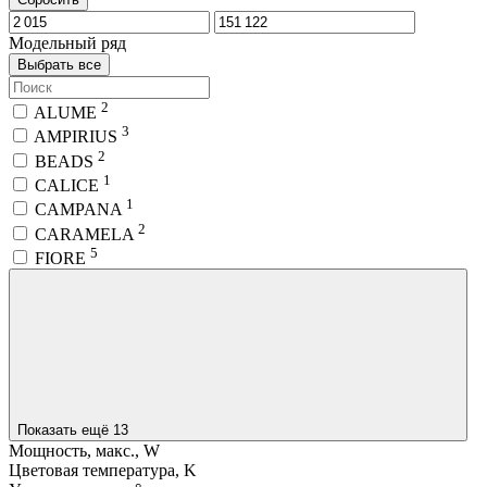
Модельный ряд
Выбрать все
2
ALUME
3
AMPIRIUS
2
BEADS
1
CALICE
1
CAMPANA
2
CARAMELA
5
FIORE
Показать ещё 13
Мощность, макс., W
Цветовая температура, K