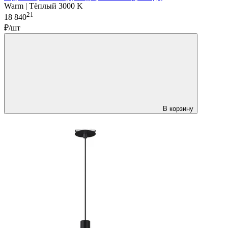
Warm | Тёплый 3000 K
21
18 840
₽/шт
В корзину