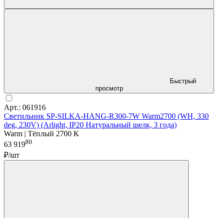
Быстрый
просмотр
Арт.: 061916
Светильник SP-SILKA-HANG-R300-7W Warm2700 (WH, 330
deg, 230V) (Arlight, IP20 Натуральный шелк, 3 года)
Warm | Тёплый 2700 K
80
63 919
₽/шт