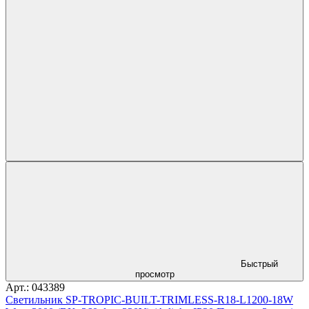
Быстрый
просмотр
Арт.: 043389
Светильник SP-TROPIC-BUILT-TRIMLESS-R18-L1200-18W