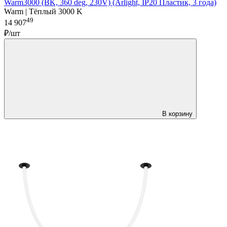
Warm3000 (BK, 360 deg, 230V) (Arlight, IP20 Пластик, 3 года)
Warm | Тёплый 3000 K
49
14 907
₽/шт
В корзину