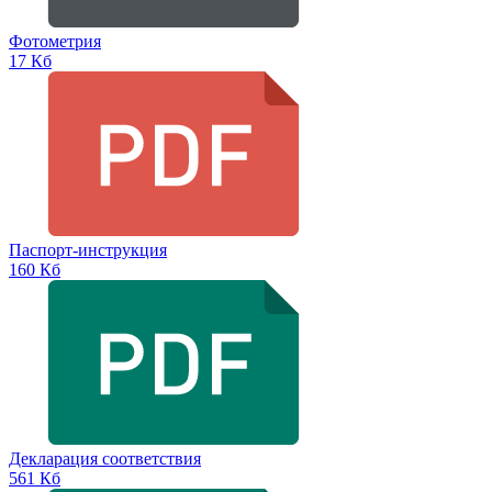
Фотометрия
17 Кб
Паспорт-инструкция
160 Кб
Декларация соответствия
561 Кб