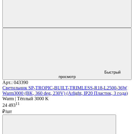
Быстрый
просмотр
Арт.: 043390
Светильник SP-TROPIC-BUILT-TRIMLESS-R18-L2500-36W
Warm3000 (BK, 360 deg, 230V) (Arlight, IP20 Пластик, 3 года)
Warm | Тёплый 3000 K
11
24 493
₽/шт