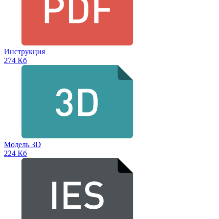
Инструкция
274 Кб
Модель 3D
224 Кб