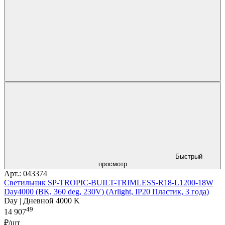
Быстрый
просмотр
Арт.: 043374
Светильник SP-TROPIC-BUILT-TRIMLESS-R18-L1200-18W
Day4000 (BK, 360 deg, 230V) (Arlight, IP20 Пластик, 3 года)
Day | Дневной 4000 K
49
14 907
₽/шт