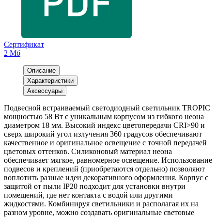
Сертификат
2 Мб
Описание
Характеристики
Аксессуары
Подвесной встраиваемый светодиодный светильник TROPIC
мощностью 58 Вт с уникальным корпусом из гибкого неона
диаметром 18 мм. Высокий индекс цветопередачи CRI>90 и
сверх широкий угол излучения 360 градусов обеспечивают
качественное и оригинальное освещение с точной передачей
цветовых оттенков. Силиконовый материал неона
обеспечивает мягкое, равномерное освещение. Использование
подвесов и креплений (приобретаются отдельно) позволяют
воплотить разные идеи декоративного оформления. Корпус с
защитой от пыли IP20 подходит для установки внутри
помещений, где нет контакта с водой или другими
жидкостями. Комбинируя светильники и располагая их на
разном уровне, можно создавать оригинальные световые